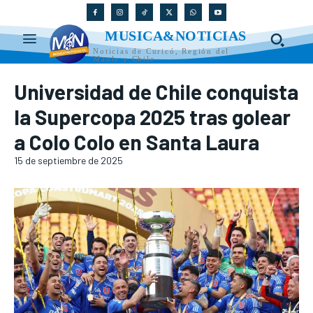
MUSICA&NOTICIAS
Noticias de Curicó, Región del
Maule y Chile
Universidad de Chile conquista
la Supercopa 2025 tras golear
a Colo Colo en Santa Laura
15 de septiembre de 2025