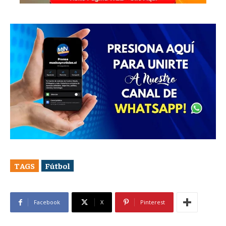
TAGS
Fútbol
Facebook
X
Pinterest