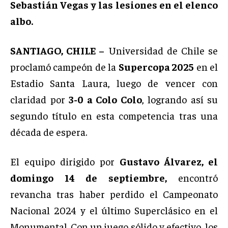
Sebastián Vegas y las lesiones en el elenco
albo.
SANTIAGO, CHILE –
Universidad de Chile se
proclamó campeón de la
Supercopa 2025
en el
Estadio Santa Laura, luego de vencer con
claridad por
3-0 a Colo Colo
, logrando así su
segundo título en esta competencia tras una
década de espera.
El equipo dirigido por
Gustavo Álvarez, el
domingo 14 de septiembre,
encontró
revancha tras haber perdido el Campeonato
Nacional 2024 y el último Superclásico en el
Monumental. Con un juego sólido y efectivo, los