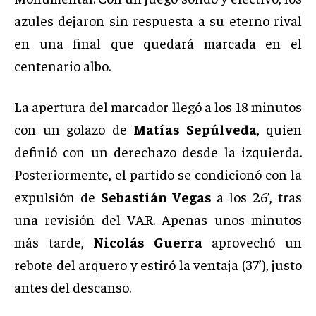
azules dejaron sin respuesta a su eterno rival
en una final que quedará marcada en el
centenario albo.
La apertura del marcador llegó a los 18 minutos
con un golazo de
Matías Sepúlveda
, quien
definió con un derechazo desde la izquierda.
Posteriormente, el partido se condicionó con la
expulsión de
Sebastián Vegas
a los 26’, tras
una revisión del VAR. Apenas unos minutos
más tarde,
Nicolás Guerra
aprovechó un
rebote del arquero y estiró la ventaja (37’), justo
antes del descanso.