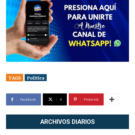
TAGS
Politica
Facebook
X
Pinterest
ARCHIVOS DIARIOS