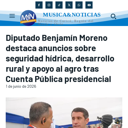
MUSICA&NOTICIAS
Noticias de Curicó, Región del
Maule y Chile
Diputado Benjamín Moreno
destaca anuncios sobre
seguridad hídrica, desarrollo
rural y apoyo al agro tras
Cuenta Pública presidencial
1 de junio de 2026