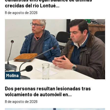
crecidas del río Lontué...
8 de agosto de 2026
Molina
Dos personas resultan lesionadas tras
volcamiento de automóvil en...
8 de agosto de 2026