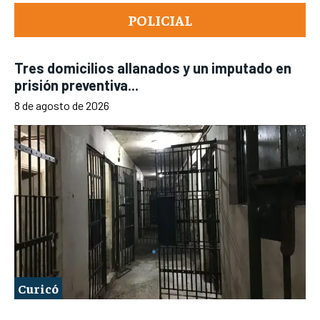
POLICIAL
Tres domicilios allanados y un imputado en
prisión preventiva...
8 de agosto de 2026
Curicó