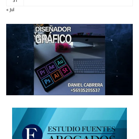
31
« Jul