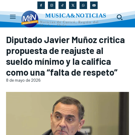
MUSICA&NOTICIAS
Noticias de Curicó, Región del
Maule y Chile
Diputado Javier Muñoz critica
propuesta de reajuste al
sueldo mínimo y la califica
como una “falta de respeto”
8 de mayo de 2026