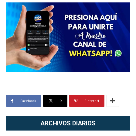
Facebook
X
Pinterest
ARCHIVOS DIARIOS