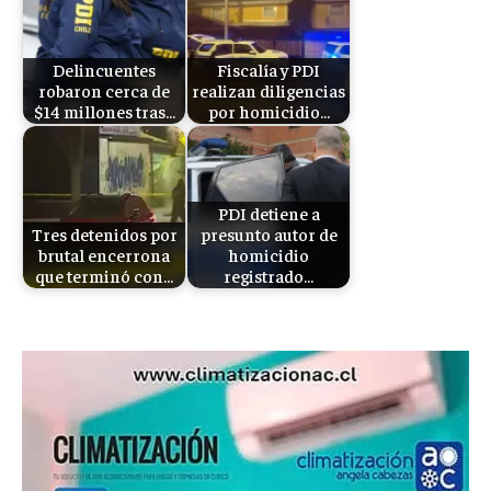
Delincuentes
Fiscalía y PDI
robaron cerca de
realizan diligencias
$14 millones tras…
por homicidio…
PDI detiene a
Tres detenidos por
presunto autor de
brutal encerrona
homicidio
que terminó con…
registrado…