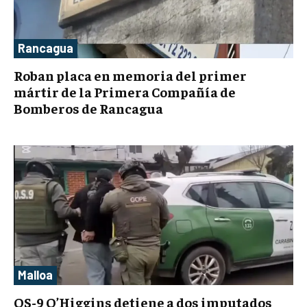
Rancagua
Roban placa en memoria del primer
mártir de la Primera Compañía de
Bomberos de Rancagua
Malloa
OS-9 O’Higgins detiene a dos imputados