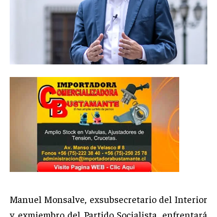
Manuel Monsalve, exsubsecretario del Interior
y exmiembro del Partido Socialista, enfrentará