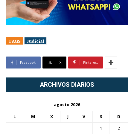
TAGS
Judicial
Facebook
X
Pinterest
ARCHIVOS DIARIOS
agosto 2026
L
M
X
J
V
S
D
1
2