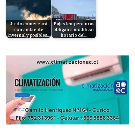
Junio comenzará
Bajas temperaturas
con ambiente
obligan a modificar
invernal y posibles…
horario del…