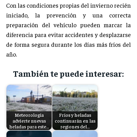
Con las condiciones propias del invierno recién
iniciado, la prevención y una correcta
preparación del vehículo pueden marcar la
diferencia para evitar accidentes y desplazarse
de forma segura durante los días más fríos del
año.
También te puede interesar:
Meteorología
Fríos y heladas
advierte nuevas
continuarán en las
heladas para este…
regiones del…