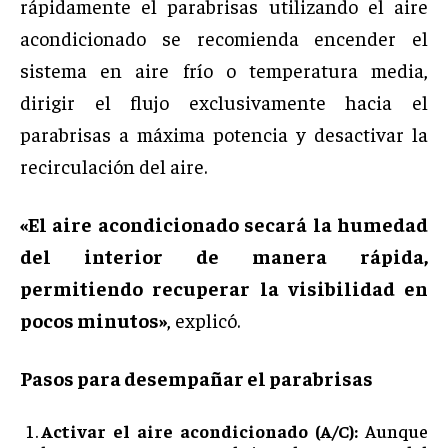
rápidamente el parabrisas utilizando el aire
acondicionado se recomienda encender el
sistema en aire frío o temperatura media,
dirigir el flujo exclusivamente hacia el
parabrisas a máxima potencia y desactivar la
recirculación del aire.
«El aire acondicionado secará la humedad
del interior de manera rápida,
permitiendo recuperar la visibilidad en
pocos minutos»
, explicó.
Pasos para desempañar el parabrisas
Activar el aire acondicionado (A/C):
Aunque