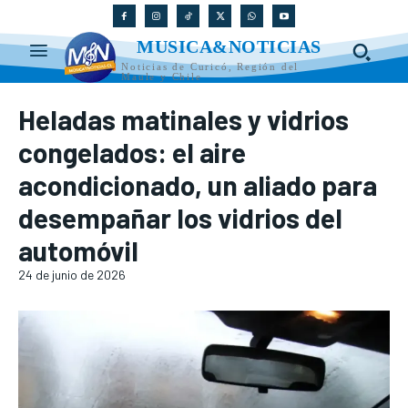
MUSICA&NOTICIAS
Noticias de Curicó, Región del
Maule y Chile
Heladas matinales y vidrios
congelados: el aire
acondicionado, un aliado para
desempañar los vidrios del
automóvil
24 de junio de 2026