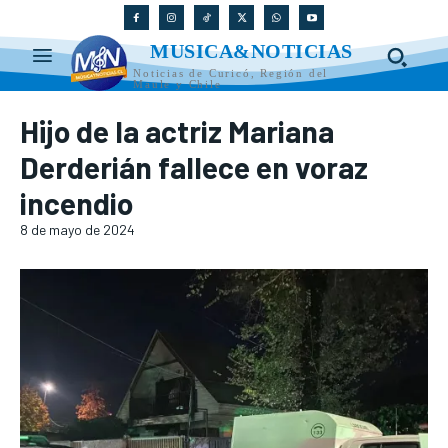
MUSICA&NOTICIAS
Noticias de Curicó, Región del
Maule y Chile
Hijo de la actriz Mariana
Derderián fallece en voraz
incendio
8 de mayo de 2024