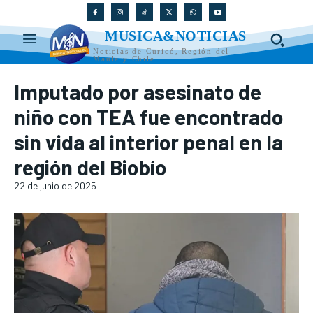
MUSICA&NOTICIAS
Noticias de Curicó, Región del
Maule y Chile
Imputado por asesinato de
niño con TEA fue encontrado
sin vida al interior penal en la
región del Biobío
22 de junio de 2025