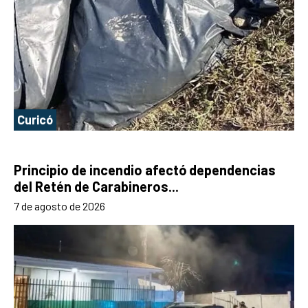
Curicó
Principio de incendio afectó dependencias
del Retén de Carabineros...
7 de agosto de 2026