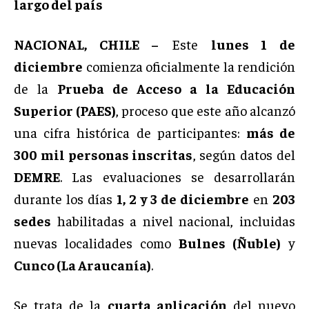
largo del país
NACIONAL, CHILE –
Este
lunes 1 de
diciembre
comienza oficialmente la rendición
de la
Prueba de Acceso a la Educación
Superior (PAES)
, proceso que este año alcanzó
una cifra histórica de participantes:
más de
300 mil personas inscritas
, según datos del
DEMRE
. Las evaluaciones se desarrollarán
durante los días
1, 2 y 3 de diciembre
en
203
sedes
habilitadas a nivel nacional, incluidas
nuevas localidades como
Bulnes (Ñuble)
y
Cunco (La Araucanía)
.
Se trata de la
cuarta aplicación
del nuevo