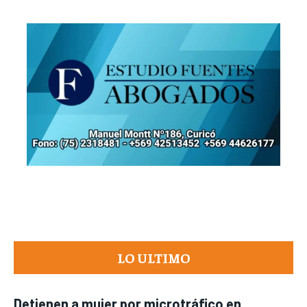
LO ULTIMO
Detienen a mujer por microtráfico en