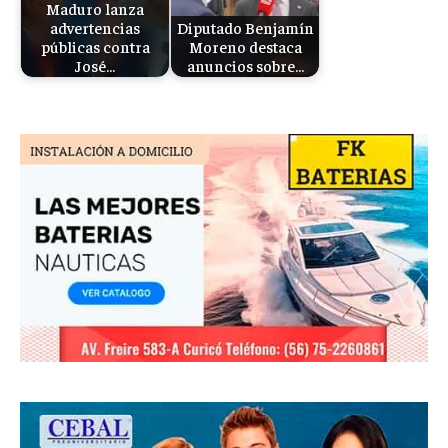
Maduro lanza
advertencias
Diputado Benjamín
públicas contra
Moreno destaca
José…
anuncios sobre…