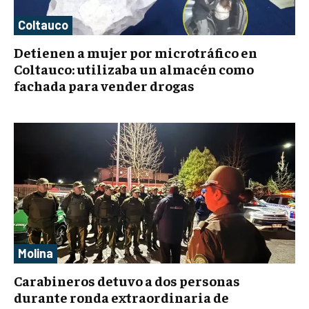
Coltauco
Detienen a mujer por microtráfico en
Coltauco: utilizaba un almacén como
fachada para vender drogas
Molina
Carabineros detuvo a dos personas
durante ronda extraordinaria de