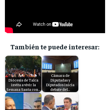
También te puede interesar:
Cámara de
Diócesis de Talca
Diputadas y
invita a vivir la
Diputados inicia
Semana Santa con…
debate del…