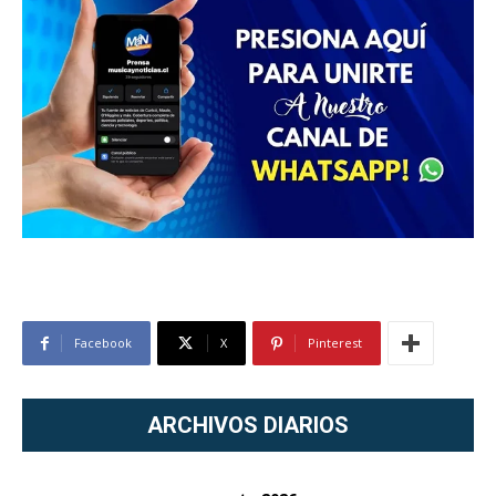
Facebook
X
Pinterest
ARCHIVOS DIARIOS