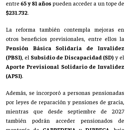
entre
65 y 81 años
pueden acceder a un tope de
$231.732
.
La reforma también contempla mejoras en
otros beneficios previsionales, entre ellos la
Pensión Básica Solidaria de Invalidez
(PBSI)
, el
Subsidio de Discapacidad (SD)
y el
Aporte Previsional Solidario de Invalidez
(APSI)
.
Además, se incorporó a personas pensionadas
por leyes de reparación y pensiones de gracia,
mientras que desde septiembre de 2027
también podrán acceder pensionados de
montepío de
CAPREDENA
y
DIPRECA
, bajo