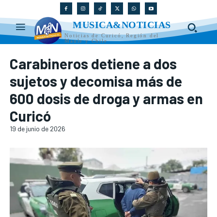
MUSICA&NOTICIAS
Noticias de Curicó, Región del
Maule y Chile
Carabineros detiene a dos
sujetos y decomisa más de
600 dosis de droga y armas en
Curicó
19 de junio de 2026