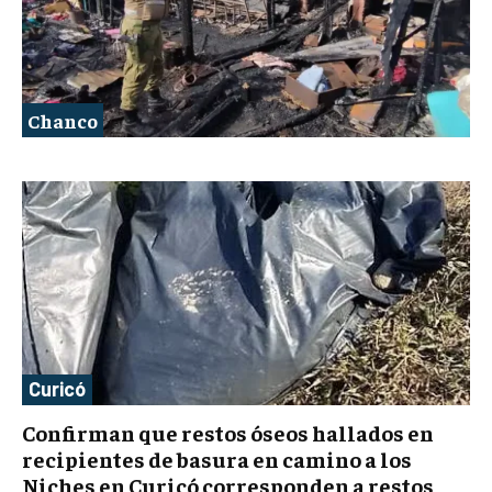
Chanco
Curicó
Confirman que restos óseos hallados en
recipientes de basura en camino a los
Niches en Curicó corresponden a restos