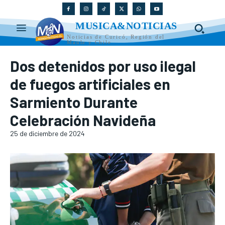
MUSICA&NOTICIAS
Noticias de Curicó, Región del
Maule y Chile
Dos detenidos por uso ilegal
de fuegos artificiales en
Sarmiento Durante
Celebración Navideña
25 de diciembre de 2024