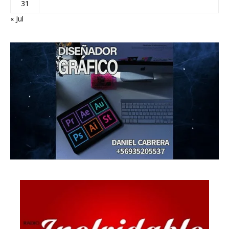
31
« Jul