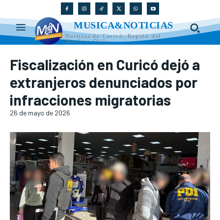
MUSICA&NOTICIAS
Noticias de Curicó, Región del
Maule y Chile
Fiscalización en Curicó dejó a
extranjeros denunciados por
infracciones migratorias
26 de mayo de 2026