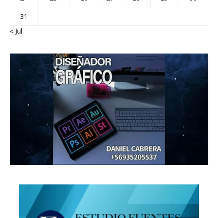
31
« Jul