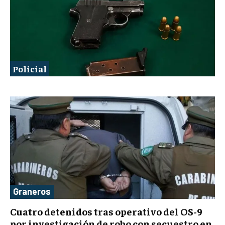
Policial
Graneros
Cuatro detenidos tras operativo del OS-9
por investigación de robo con secuestro en