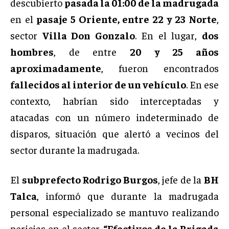
descubierto
pasada la 01:00 de la madrugada
en el
pasaje 5 Oriente, entre 22 y 23 Norte
,
sector
Villa Don Gonzalo
. En el lugar,
dos
hombres
, de entre
20 y 25 años
aproximadamente
, fueron encontrados
fallecidos al interior de un vehículo
. En ese
contexto, habrían sido interceptadas y
atacadas con un número indeterminado de
disparos, situación que alertó a vecinos del
sector durante la madrugada.
El
subprefecto Rodrigo Burgos
, jefe de la
BH
Talca
, informó que durante la madrugada
personal especializado se mantuvo realizando
pericias en el sector.
“Efectivos de la Brigada