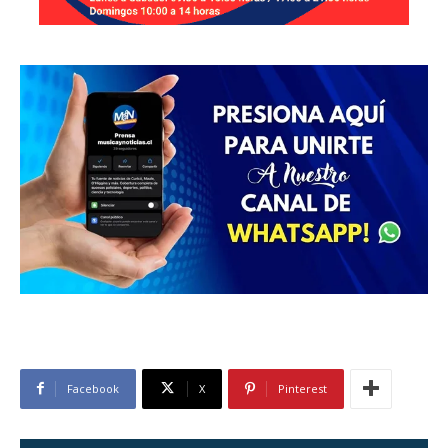
Facebook
X
Pinterest