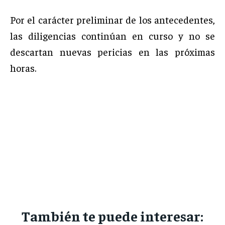
Por el carácter preliminar de los antecedentes,
las diligencias continúan en curso y no se
descartan nuevas pericias en las próximas
horas.
También te puede interesar: