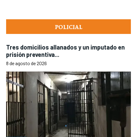
POLICIAL
Tres domicilios allanados y un imputado en
prisión preventiva...
8 de agosto de 2026