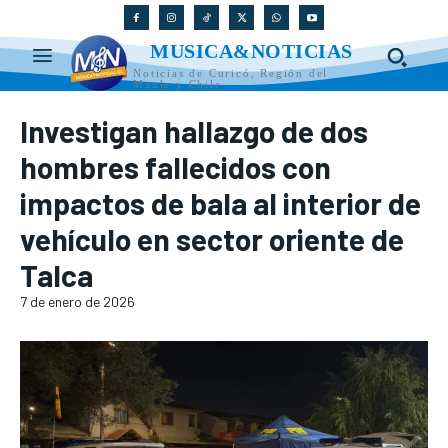
MUSICA&NOTICIAS
Noticias de Curicó, Región del
Maule y Chile
Investigan hallazgo de dos
hombres fallecidos con
impactos de bala al interior de
vehículo en sector oriente de
Talca
7 de enero de 2026