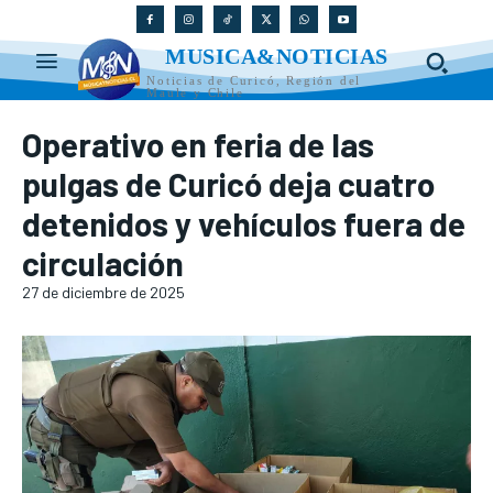
MUSICA&NOTICIAS
Noticias de Curicó, Región del
Maule y Chile
Operativo en feria de las
pulgas de Curicó deja cuatro
detenidos y vehículos fuera de
circulación
27 de diciembre de 2025