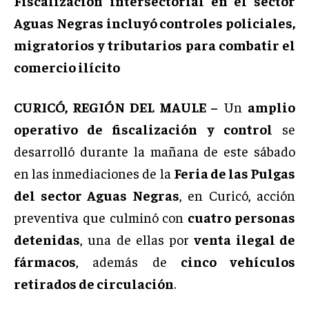
Fiscalización intersectorial en el sector
Aguas Negras incluyó controles policiales,
migratorios y tributarios para combatir el
comercio ilícito
CURICÓ, REGIÓN DEL MAULE –
Un
amplio
operativo de fiscalización y control
se
desarrolló durante la mañana de este sábado
en las inmediaciones de la
Feria de las Pulgas
del sector Aguas Negras
, en Curicó, acción
preventiva que culminó con
cuatro personas
detenidas
, una de ellas por
venta ilegal de
fármacos
, además de
cinco vehículos
retirados de circulación
.