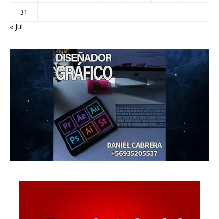
31
« Jul