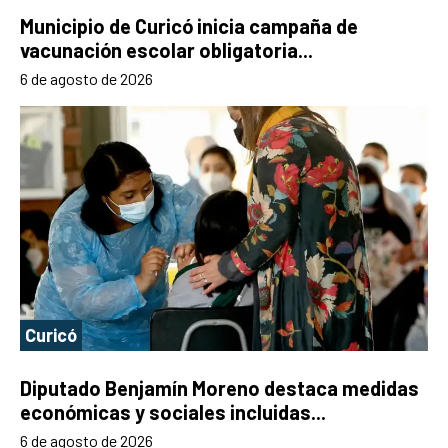
Municipio de Curicó inicia campaña de
vacunación escolar obligatoria...
6 de agosto de 2026
Curicó
Diputado Benjamín Moreno destaca medidas
económicas y sociales incluidas...
6 de agosto de 2026