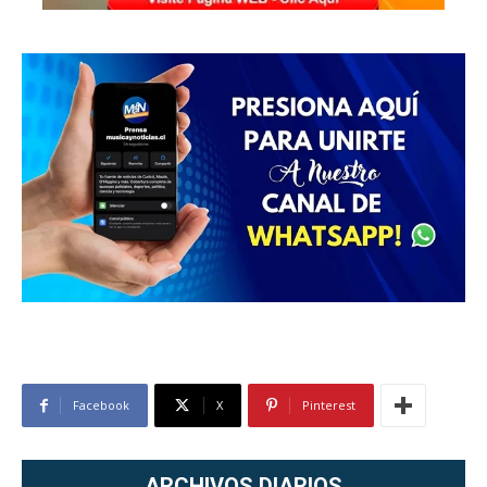
Facebook
X
Pinterest
ARCHIVOS DIARIOS