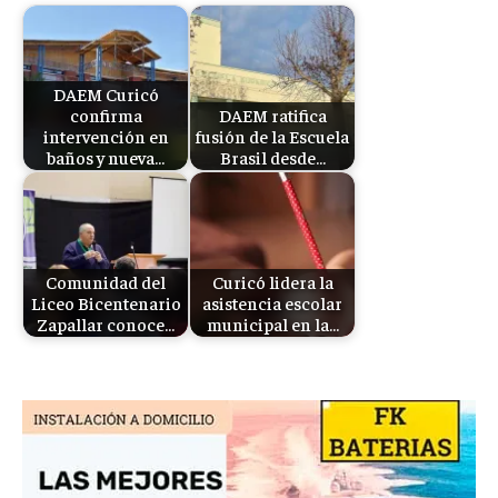
DAEM Curicó
confirma
DAEM ratifica
intervención en
fusión de la Escuela
baños y nueva…
Brasil desde…
Comunidad del
Curicó lidera la
Liceo Bicentenario
asistencia escolar
Zapallar conoce…
municipal en la…