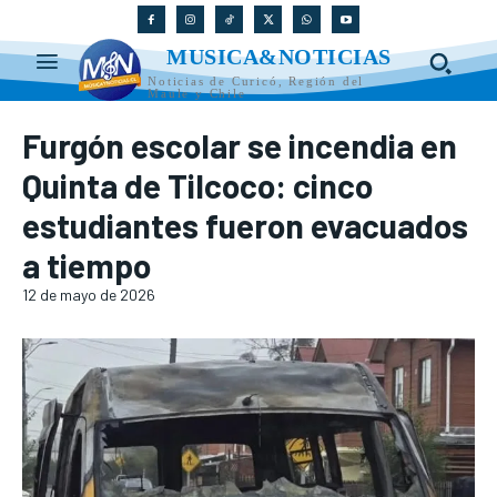
MUSICA&NOTICIAS
Noticias de Curicó, Región del
Maule y Chile
Furgón escolar se incendia en
Quinta de Tilcoco: cinco
estudiantes fueron evacuados
a tiempo
12 de mayo de 2026