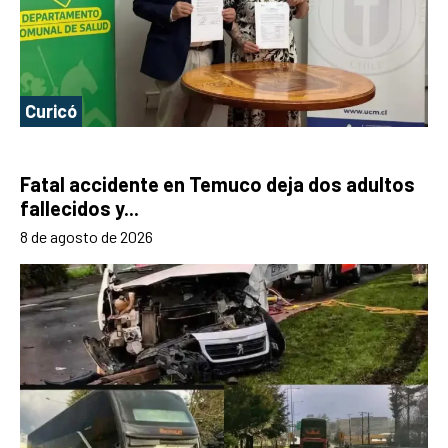
Curicó
Fatal accidente en Temuco deja dos adultos
fallecidos y...
8 de agosto de 2026