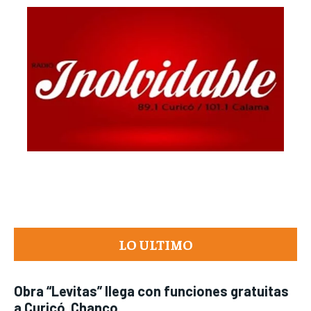
LO ULTIMO
Obra “Levitas” llega con funciones gratuitas
a Curicó, Chanco,...