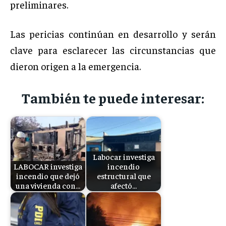
preliminares.
Las pericias continúan en desarrollo y serán
clave para esclarecer las circunstancias que
dieron origen a la emergencia.
También te puede interesar:
Labocar investiga
LABOCAR investiga
incendio
incendio que dejó
estructural que
una vivienda con…
afectó…