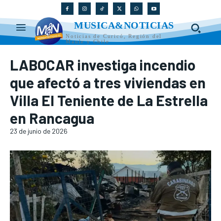
MUSICA&NOTICIAS
Noticias de Curicó, Región del
Maule y Chile
LABOCAR investiga incendio
que afectó a tres viviendas en
Villa El Teniente de La Estrella
en Rancagua
23 de junio de 2026