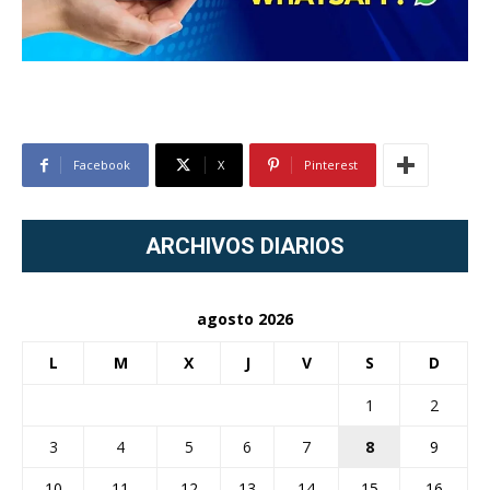
Facebook
X
Pinterest
ARCHIVOS DIARIOS
agosto 2026
L
M
X
J
V
S
D
1
2
3
4
5
6
7
8
9
10
11
12
13
14
15
16