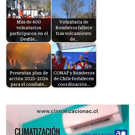
Más de 400
Voluntaria de
voluntarios
Bomberos fallece
participaron en el
tras volcamiento
Desfile…
de…
Presentan plan de
CONAF y Bomberos
acción 2025-2026
de Chile fortalecen
para el combate…
coordinación…