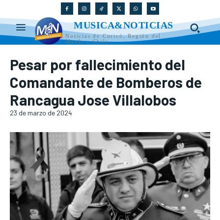
MUSICA&NOTICIAS
Noticias de Curicó, Región del
Maule y Chile
Pesar por fallecimiento del
Comandante de Bomberos de
Rancagua Jose Villalobos
23 de marzo de 2024