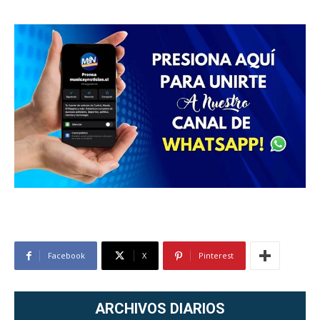
Facebook
X
Pinterest
ARCHIVOS DIARIOS