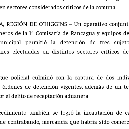
en sectores considerados críticos de la comuna.
 REGIÓN DE O’HIGGINS – Un operativo conjunto
neros de la 1ª Comisaría de Rancagua y equipos d
unicipal permitió la detención de tres sujet
iones efectuadas en distintos sectores críticos de
egue policial culminó con la captura de dos indi
 órdenes de detención vigentes, además de un ter
r el delito de receptación aduanera.
edimiento también se logró la incautación de ca
s de contrabando, mercancía que habría sido comerc