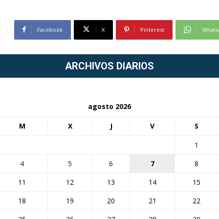
Facebook
X
Pinterest
Whats
ARCHIVOS DIARIOS
agosto 2026
M
X
J
V
S
1
4
5
6
7
8
11
12
13
14
15
18
19
20
21
22