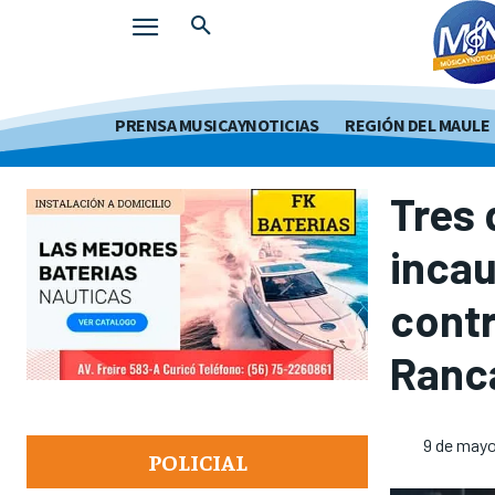
PRENSA MUSICAYNOTICIAS
REGIÓN DEL MAULE
Tres 
incau
contr
Ranc
9 de mayo
POLICIAL