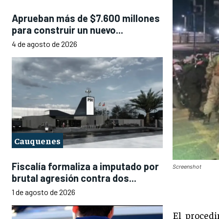
Aprueban más de $7.600 millones
para construir un nuevo...
4 de agosto de 2026
Cauquenes
Fiscalía formaliza a imputado por
Screenshot
brutal agresión contra dos...
1 de agosto de 2026
El procedi