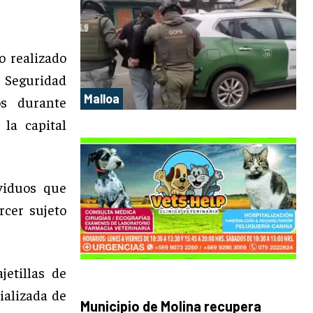
 realizado
e Seguridad
Malloa
os durante
 la capital
viduos que
cer sujeto
jetillas de
ializada de
Municipio de Molina recupera