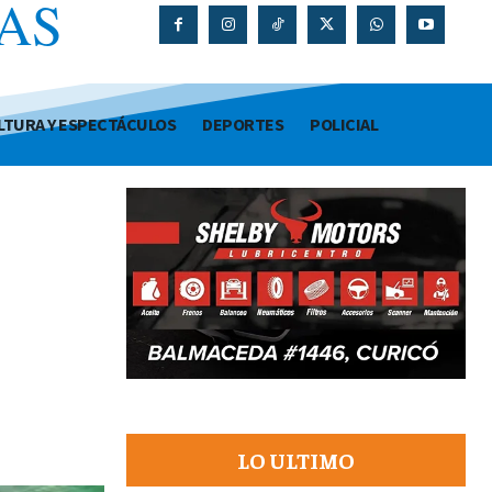
AS
O
LTURA Y ESPECTÁCULOS
DEPORTES
POLICIAL
n
LO ULTIMO