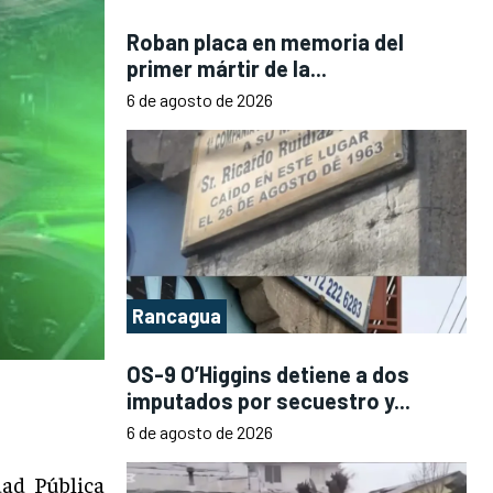
Roban placa en memoria del
primer mártir de la...
6 de agosto de 2026
Rancagua
OS-9 O’Higgins detiene a dos
imputados por secuestro y...
6 de agosto de 2026
dad Pública