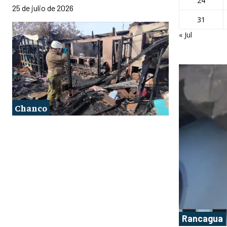
24
25 de julio de 2026
31
« Jul
Chanco
Rancagua