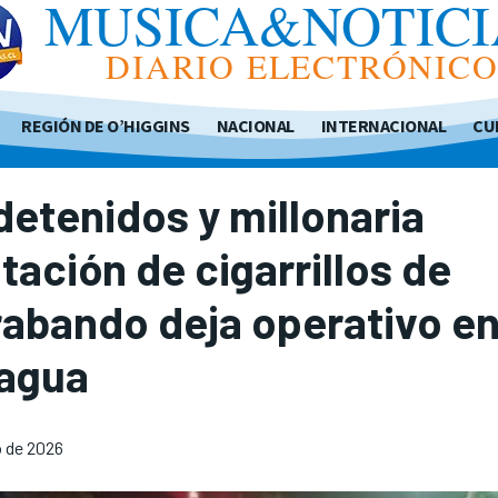
MUSICA&NOTICI
DIARIO ELECTRÓNIC
REGIÓN DE O’HIGGINS
NACIONAL
INTERNACIONAL
CU
detenidos y millonaria
tación de cigarrillos de
abando deja operativo e
agua
 de 2026