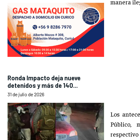
manera ile
Ronda Impacto deja nueve
detenidos y más de 140...
31 de julio de 2026
Los antece
Público, 
respectivo