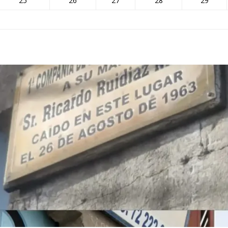
25
26
27
28
29