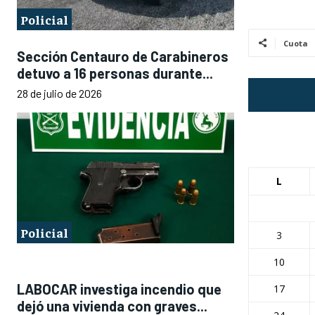
Policial
Cuota
Sección Centauro de Carabineros
detuvo a 16 personas durante...
28 de julio de 2026
L
Policial
3
10
LABOCAR investiga incendio que
17
dejó una vivienda con graves...