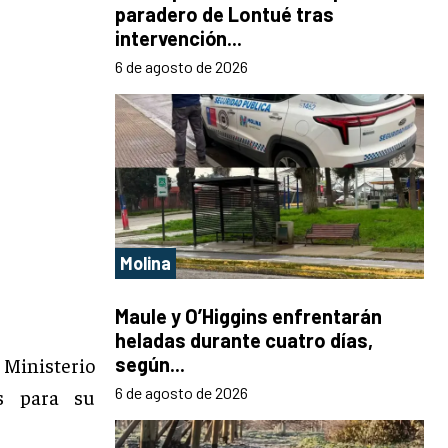
paradero de Lontué tras
intervención...
6 de agosto de 2026
Molina
Maule y O’Higgins enfrentarán
heladas durante cuatro días,
 Ministerio
según...
6 de agosto de 2026
os para su