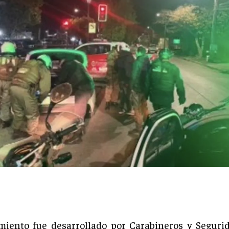
miento fue desarrollado por Carabineros y Seguri