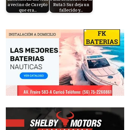
a vecino de Curepto
Ruta 5 Sur deja un
que era…
fallecido y…