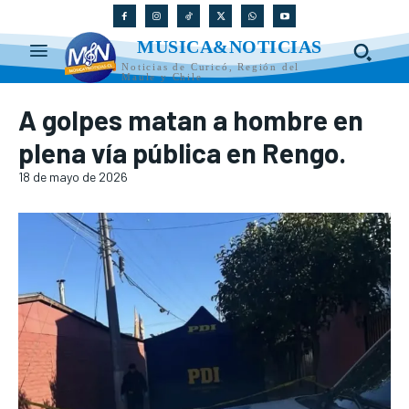
MUSICA&NOTICIAS
Noticias de Curicó, Región del
Maule y Chile
A golpes matan a hombre en
plena vía pública en Rengo.
18 de mayo de 2026