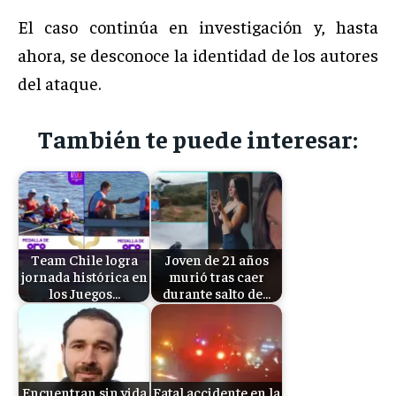
El caso continúa en investigación y, hasta
ahora, se desconoce la identidad de los autores
del ataque.
También te puede interesar:
Team Chile logra
Joven de 21 años
jornada histórica en
murió tras caer
los Juegos…
durante salto de…
Encuentran sin vida
Fatal accidente en la