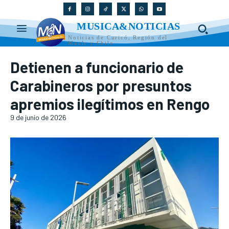
MUSICA&NOTICIAS
Noticias de Curicó, Región del
Maule y Chile
Detienen a funcionario de
Carabineros por presuntos
apremios ilegítimos en Rengo
9 de junio de 2026