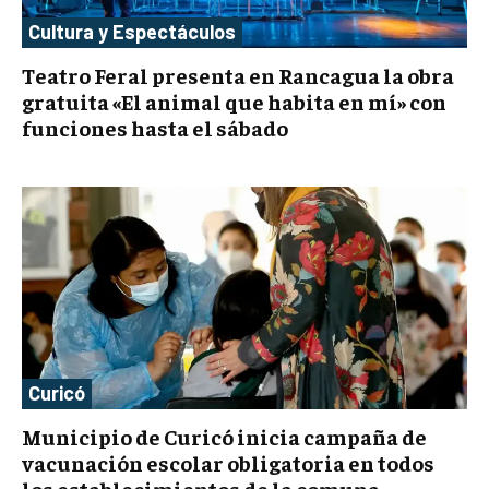
Cultura y Espectáculos
Teatro Feral presenta en Rancagua la obra
gratuita «El animal que habita en mí» con
funciones hasta el sábado
Curicó
Municipio de Curicó inicia campaña de
vacunación escolar obligatoria en todos
los establecimientos de la comuna