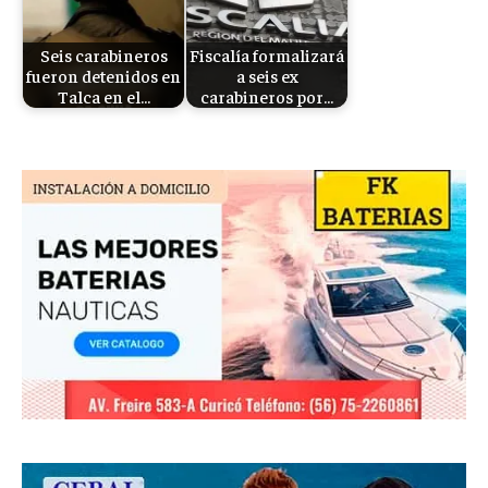
Seis carabineros
Fiscalía formalizará
fueron detenidos en
a seis ex
Talca en el…
carabineros por…