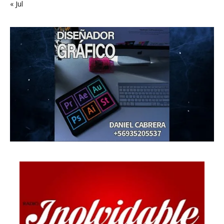
« Jul