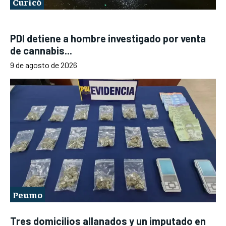
Curicó
PDI detiene a hombre investigado por venta
de cannabis...
9 de agosto de 2026
Peumo
Tres domicilios allanados y un imputado en