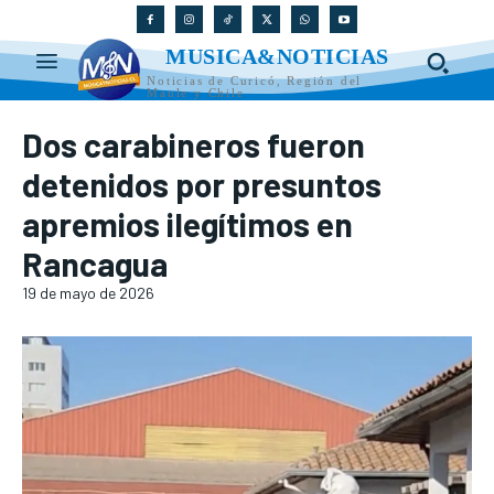
MUSICA&NOTICIAS
Noticias de Curicó, Región del
Maule y Chile
Dos carabineros fueron
detenidos por presuntos
apremios ilegítimos en
Rancagua
19 de mayo de 2026