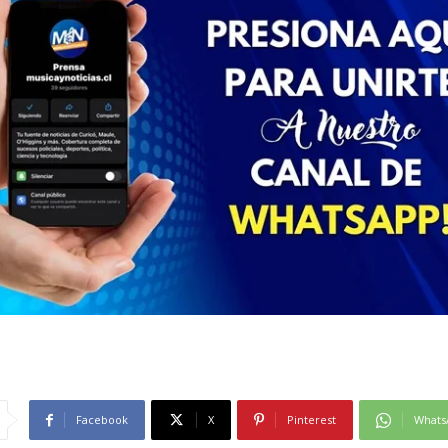
Facebook
X
Pinterest
Whats