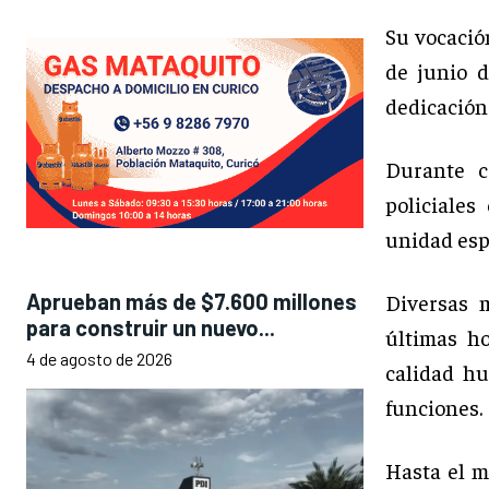
Su vocación
de junio d
dedicación
Durante c
policiales
unidad esp
Diversas 
Aprueban más de $7.600 millones
para construir un nuevo...
últimas h
4 de agosto de 2026
calidad h
funciones.
Hasta el m