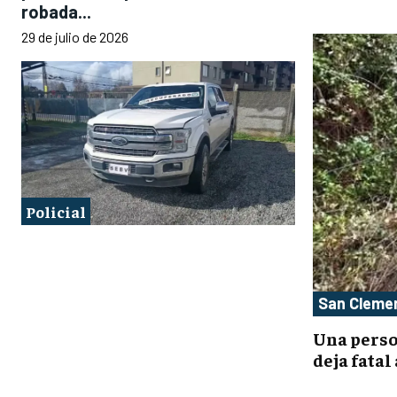
robada...
29 de julio de 2026
Policial
San Cleme
Una perso
deja fatal