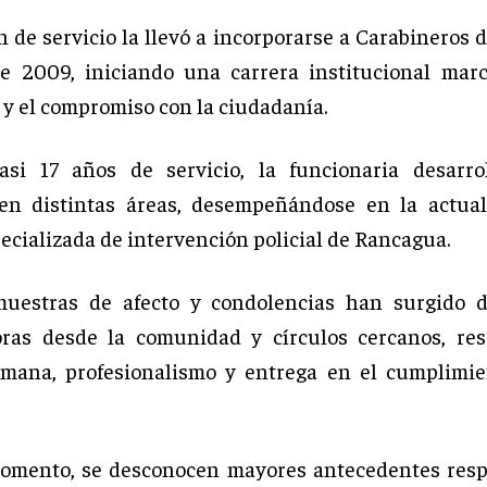
 de servicio la llevó a incorporarse a Carabineros d
e 2009, iniciando una carrera institucional mar
 y el compromiso con la ciudadanía.
asi 17 años de servicio, la funcionaria desarrol
 en distintas áreas, desempeñándose en la actua
ecializada de intervención policial de Rancagua.
muestras de afecto y condolencias han surgido d
oras desde la comunidad y círculos cercanos, res
umana, profesionalismo y entrega en el cumplimie
omento, se desconocen mayores antecedentes resp