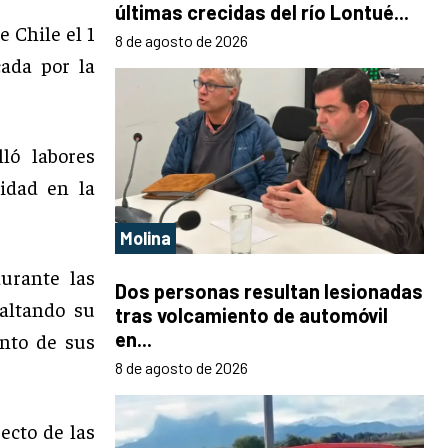
últimas crecidas del río Lontué...
e Chile el 1
8 de agosto de 2026
cada por la
ló labores
lidad en la
Molina
urante las
Dos personas resultan lesionadas
altando su
tras volcamiento de automóvil
en...
nto de sus
8 de agosto de 2026
ecto de las