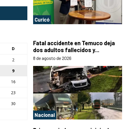
Curicó
Fatal accidente en Temuco deja
D
dos adultos fallecidos y...
8 de agosto de 2026
2
9
16
23
30
Nacional