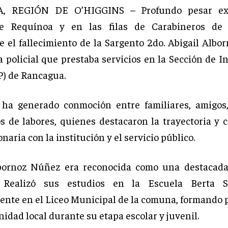
, REGIÓN DE O’HIGGINS – Profundo pesar exi
 Requínoa y en las filas de Carabineros de 
e el fallecimiento de la Sargento 2do. Abigail Albo
a policial que prestaba servicios en la Sección de I
IP) de Rancagua.
 ha generado conmoción entre familiares, amigos
 de labores, quienes destacaron la trayectoria y
onaria con la institución y el servicio público.
lbornoz Núñez era reconocida como una destacada
 Realizó sus estudios en la Escuela Berta 
ente en el Liceo Municipal de la comuna, formando p
idad local durante su etapa escolar y juvenil.