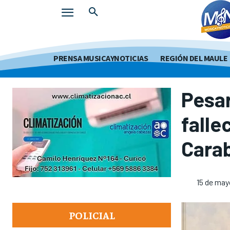
PRENSA MUSICAYNOTICIAS
REGIÓN DEL MAULE
Pesar
falle
Carab
15 de may
POLICIAL