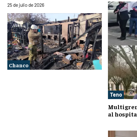
25 de julio de 2026
Chanco
Teno
Multigrem
al hospit