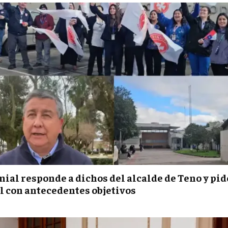
ial responde a dichos del alcalde de Teno y pid
al con antecedentes objetivos