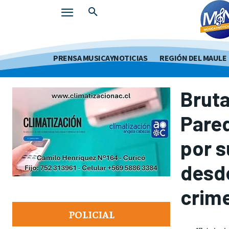
PRENSA MUSICAYNOTICIAS
REGIÓN DEL MAULE
Brut
Pare
por s
desde
crim
POLICIAL