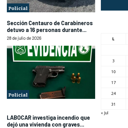
Policial
Sección Centauro de Carabineros
detuvo a 16 personas durante...
28 de julio de 2026
L
3
10
17
24
Policial
31
« Jul
LABOCAR investiga incendio que
dejó una vivienda con graves...