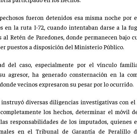
pechosos fueron detenidos esa misma noche por ef
s en la ruta I-72, cuando intentaban darse a la fug
s al Retén de Paredones, donde permanecen bajo cu
er puestos a disposición del Ministerio Público.
d del caso, especialmente por el vínculo famili
 su agresor, ha generado consternación en la co
 donde vecinos expresaron su pesar por lo ocurrido.
 instruyó diversas diligencias investigativas con el
 completamente los hechos, determinar el móvil d
 las responsabilidades de los imputados, quienes 
rmales en el Tribunal de Garantía de Peralillo d