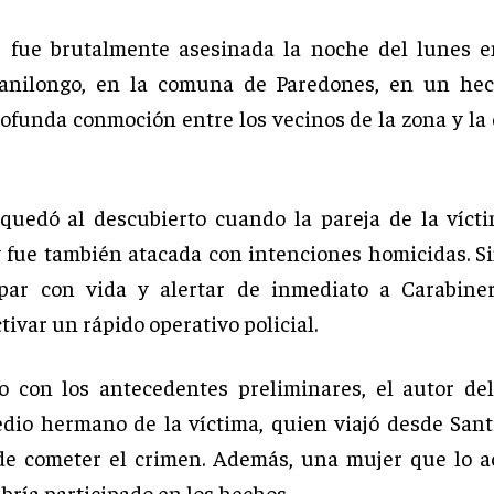
 fue brutalmente asesinada la noche del lunes en
Panilongo, en la comuna de Paredones, en un he
ofunda conmoción entre los vecinos de la zona y l
quedó al descubierto cuando la pareja de la vícti
y fue también atacada con intenciones homicidas. S
apar con vida y alertar de inmediato a Carabiner
tivar un rápido operativo policial.
 con los antecedentes preliminares, el autor de
edio hermano de la víctima, quien viajó desde Sant
 de cometer el crimen. Además, una mujer que lo 
bría participado en los hechos.