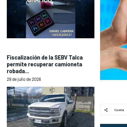
Fiscalización de la SEBV Talca
permite recuperar camioneta
robada...
29 de julio de 2026
Cuota