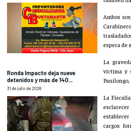
Ambos sos
Carabinero
trasladado
espera de s
La graveda
víctima y
Ronda Impacto deja nueve
detenidos y más de 140...
Panilongo,
31 de julio de 2026
La Fiscalía
esclarecer
establecer
cargos fo