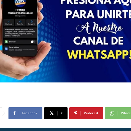
Facebook
X
Pinterest
Whats