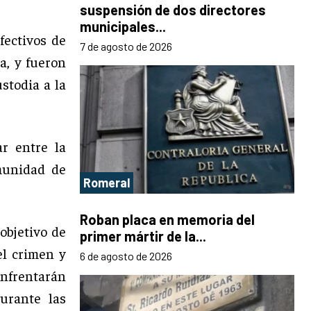
suspensión de dos directores
municipales...
ectivos de
7 de agosto de 2026
a, y fueron
stodia a la
ar entre la
munidad de
Romeral
Roban placa en memoria del
 objetivo de
primer mártir de la...
el crimen y
6 de agosto de 2026
enfrentarán
urante las