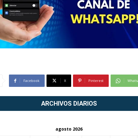
Facebook
X
Pinterest
Whats
ARCHIVOS DIARIOS
agosto 2026