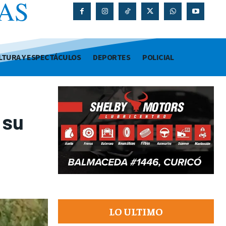
AS
O
LTURA Y ESPECTÁCULOS
DEPORTES
POLICIAL
 su
LO ULTIMO