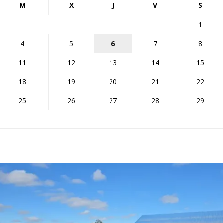
M
X
J
V
S
1
4
5
6
7
8
11
12
13
14
15
18
19
20
21
22
25
26
27
28
29