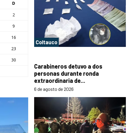
D
2
9
16
Coltauco
23
30
Carabineros detuvo a dos
personas durante ronda
extraordinaria de...
6 de agosto de 2026