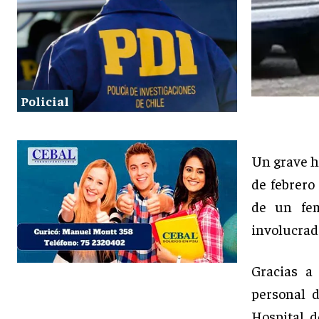
Policial
Un grave he
de febrero
de un fem
involucrad
Gracias a
personal d
Hospital d