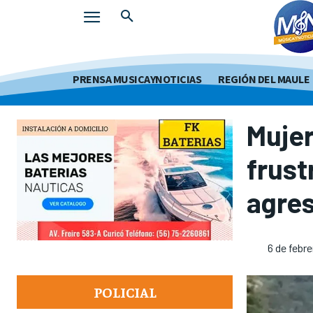
PRENSA MUSICAYNOTICIAS
REGIÓN DEL MAULE
Mujer
frust
agres
6 de febr
POLICIAL