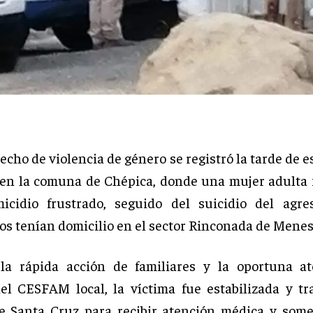
cho de violencia de género se registró la tarde de e
 en la comuna de Chépica, donde una mujer adulta 
icidio frustrado, seguido del suicidio del agre
os tenían domicilio en el sector Rinconada de Menes
 la rápida acción de familiares y la oportuna at
el CESFAM local, la víctima fue estabilizada y tr
e Santa Cruz para recibir atención médica y some