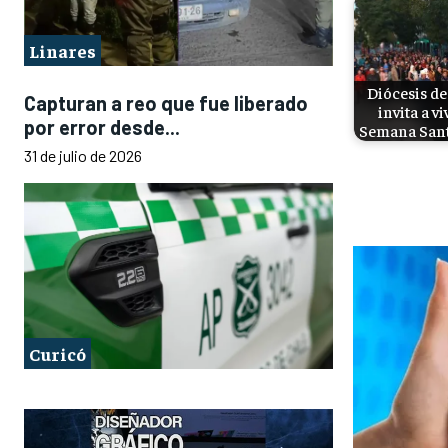
Linares
Diócesis de
Capturan a reo que fue liberado
invita a vi
por error desde...
Semana San
31 de julio de 2026
Curicó