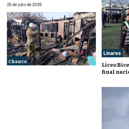
25 de julio de 2026
Linares
Chanco
Liceo Bic
final nac