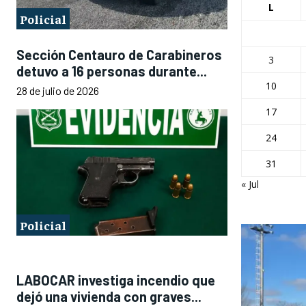
L
Policial
Sección Centauro de Carabineros
3
detuvo a 16 personas durante...
10
28 de julio de 2026
17
24
31
« Jul
Policial
LABOCAR investiga incendio que
dejó una vivienda con graves...