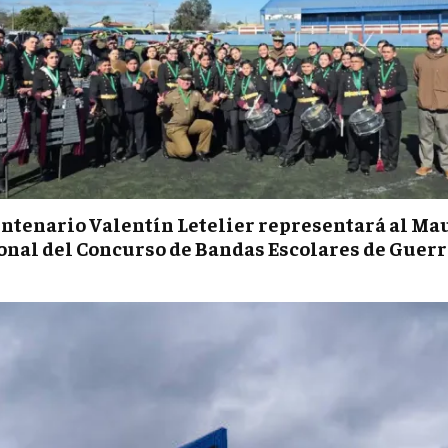
entenario Valentín Letelier representará al Mau
ional del Concurso de Bandas Escolares de Guerr