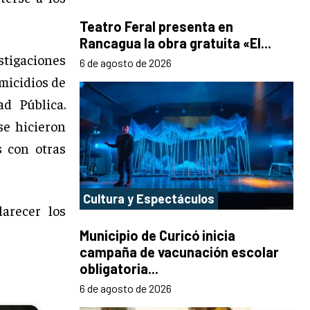
Teatro Feral presenta en
Rancagua la obra gratuita «El...
stigaciones
6 de agosto de 2026
micidios de
d Pública.
se hicieron
s con otras
Cultura y Espectáculos
larecer los
Municipio de Curicó inicia
campaña de vacunación escolar
obligatoria...
6 de agosto de 2026