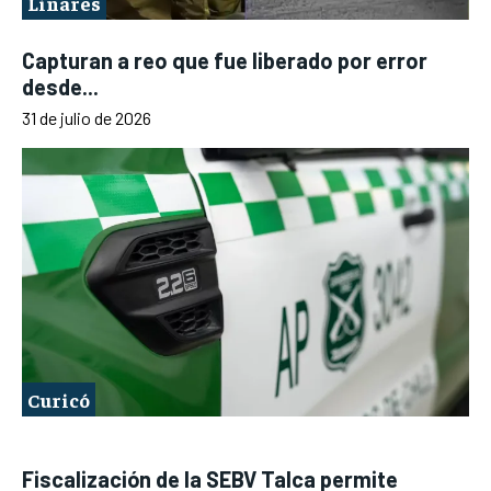
Linares
Capturan a reo que fue liberado por error
desde...
31 de julio de 2026
Curicó
Fiscalización de la SEBV Talca permite