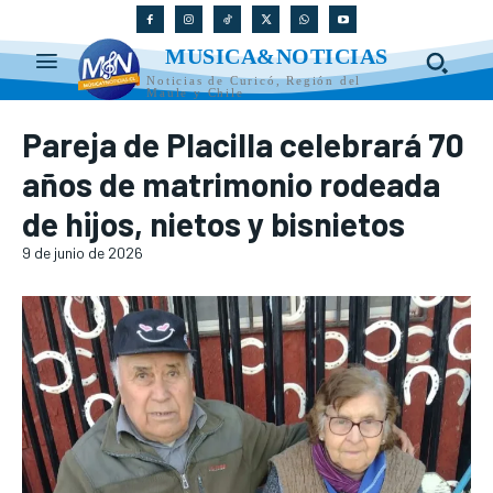
MUSICA&NOTICIAS
Noticias de Curicó, Región del
Maule y Chile
Pareja de Placilla celebrará 70
años de matrimonio rodeada
de hijos, nietos y bisnietos
9 de junio de 2026