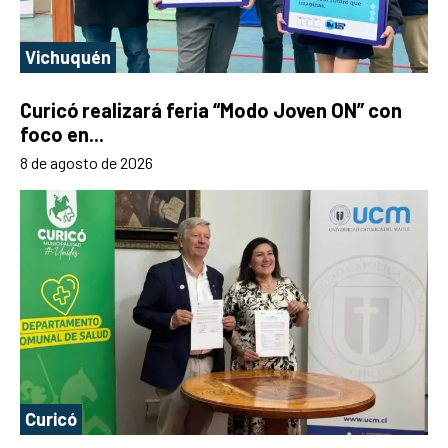
Vichuquén
Curicó realizará feria “Modo Joven ON” con
foco en...
8 de agosto de 2026
Curicó