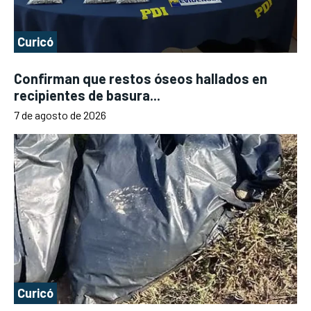
Curicó
Confirman que restos óseos hallados en
recipientes de basura...
7 de agosto de 2026
Curicó