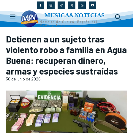
MUSICA&NOTICIAS
Noticias de Curicó, Región del
Maule y Chile
Detienen a un sujeto tras
violento robo a familia en Agua
Buena: recuperan dinero,
armas y especies sustraídas
30 de junio de 2026