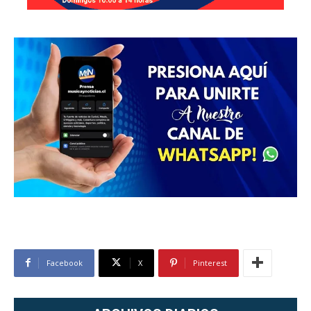
Facebook
X
Pinterest