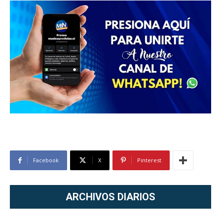
Facebook
X
Pinterest
ARCHIVOS DIARIOS