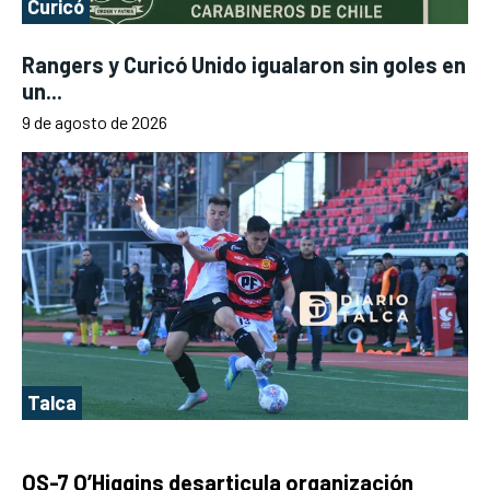
Curicó
Rangers y Curicó Unido igualaron sin goles en
un...
9 de agosto de 2026
Talca
OS-7 O’Higgins desarticula organización