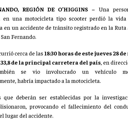
NANDO, REGIÓN DE O’HIGGINS –
Una perso
 en una motocicleta tipo scooter perdió la vida
 en un accidente de tránsito registrado en la Ruta 
 San Fernando.
urrió cerca de las
18:30 horas de este jueves 28 d
133,8 de la principal carretera del país
, en direcci
mbién se vio involucrado un vehículo m
mente, habría impactado a la motocicleta.
s que deberán ser establecidas por la investigac
lisionaron, provocando el fallecimiento del cond
el lugar del accidente.