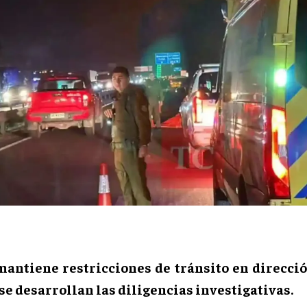
mantiene restricciones de tránsito en direcció
se desarrollan las diligencias investigativas.