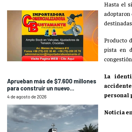
Hasta el s
adoptaron 
destinadas
Producto d
pista en 
congestión 
La ident
Aprueban más de $7.600 millones
accident
para construir un nuevo...
personal p
4 de agosto de 2026
Noticia en