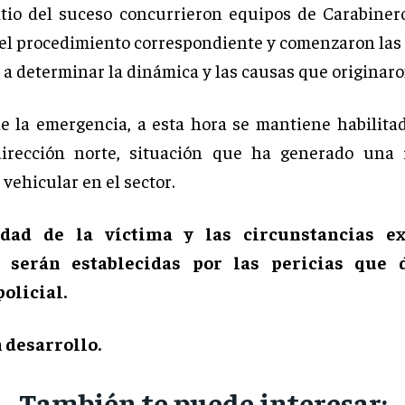
itio del suceso concurrieron equipos de Carabiner
el procedimiento correspondiente y comenzaron las 
 a determinar la dinámica y las causas que originaro
e la emergencia, a esta hora se mantiene habilita
dirección norte, situación que ha generado una 
vehicular en el sector.
idad de la víctima y las circunstancias ex
e serán establecidas por las pericias que d
olicial.
 desarrollo.
También te puede interesar: