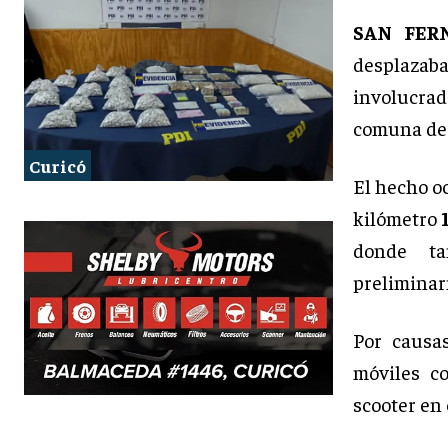
SAN FER
desplazaba
involucrada
comuna de
Curicó
El hecho oc
kilómetro
donde ta
preliminar
Por causa
móviles co
scooter en 