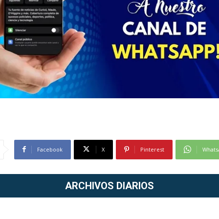
Facebook
X
Pinterest
Whats
ARCHIVOS DIARIOS