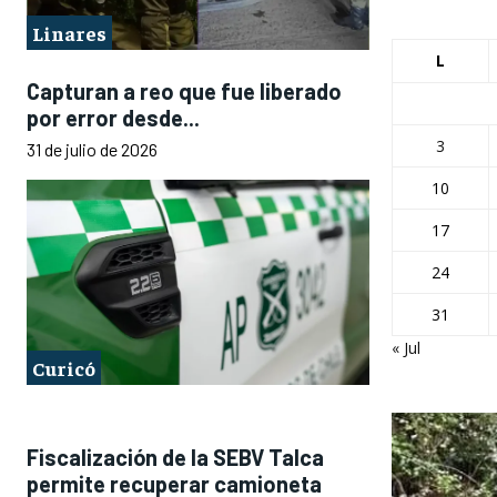
Linares
L
Capturan a reo que fue liberado
por error desde...
3
31 de julio de 2026
10
17
24
31
« Jul
Curicó
Fiscalización de la SEBV Talca
permite recuperar camioneta