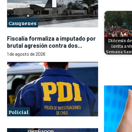
Cauquenes
Fiscalía formaliza a imputado por
Diócesis de
brutal agresión contra dos...
invita a vi
Semana San
1 de agosto de 2026
Policial