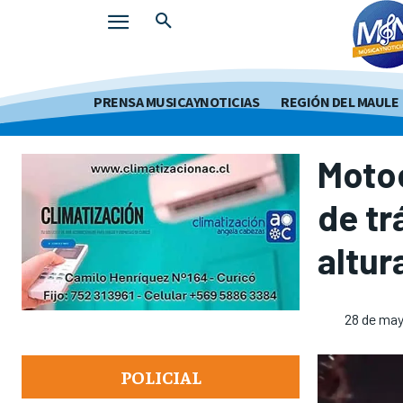
PRENSA MUSICAYNOTICIAS
REGIÓN DEL MAULE
Motoc
de tr
altur
28 de may
POLICIAL