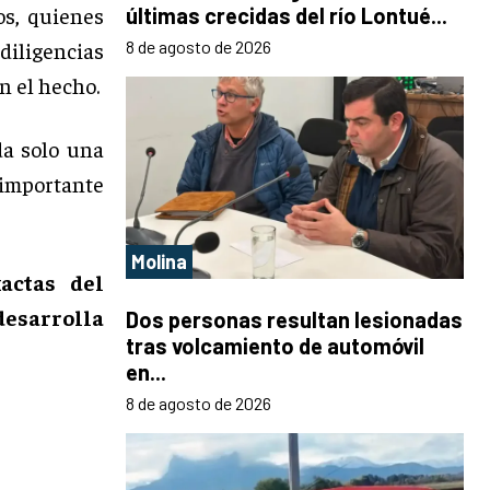
os, quienes
últimas crecidas del río Lontué...
diligencias
8 de agosto de 2026
n el hecho.
da solo una
importante
Molina
actas del
esarrolla
Dos personas resultan lesionadas
tras volcamiento de automóvil
en...
8 de agosto de 2026