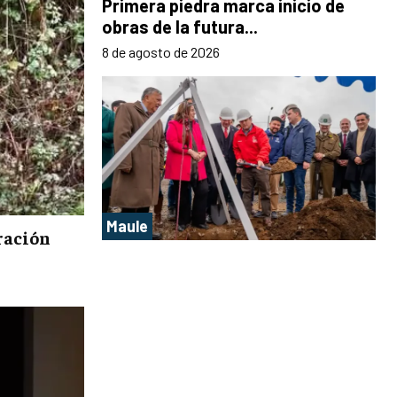
Primera piedra marca inicio de
obras de la futura...
8 de agosto de 2026
Maule
ración