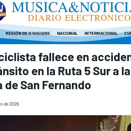
MUSICA&NOTICI
DIARIO ELECTRÓNIC
REGIÓN DE O’HIGGINS
NACIONAL
INTERNACIONAL
CU
iclista fallece en accide
ánsito en la Ruta 5 Sur a la
a de San Fernando
o de 2026