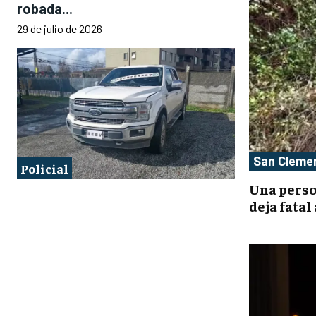
robada...
29 de julio de 2026
San Cleme
Policial
Una perso
deja fatal