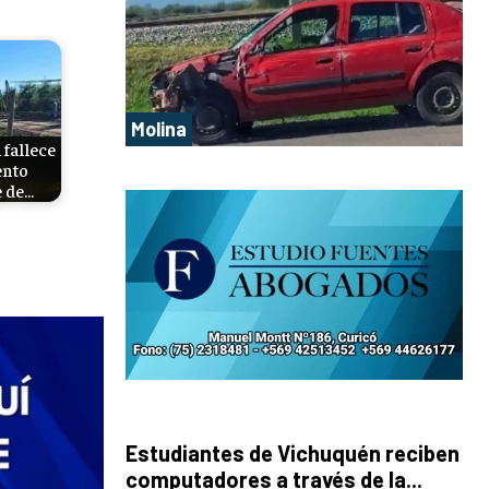
Molina
 fallece
ento
e de…
Estudiantes de Vichuquén reciben
computadores a través de la...