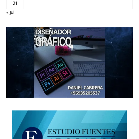
31
« Jul