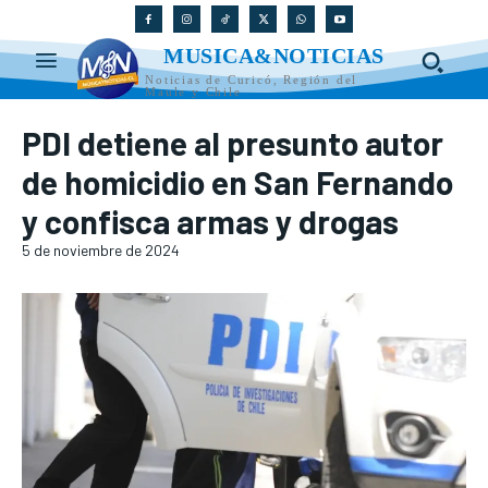
MUSICA&NOTICIAS
Noticias de Curicó, Región del
Maule y Chile
PDI detiene al presunto autor
de homicidio en San Fernando
y confisca armas y drogas
5 de noviembre de 2024