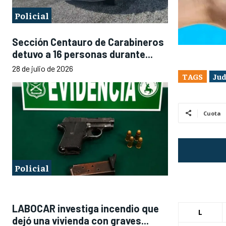
Policial
Sección Centauro de Carabineros
detuvo a 16 personas durante...
28 de julio de 2026
TAGS
Jud
Cuota
Policial
LABOCAR investiga incendio que
L
dejó una vivienda con graves...