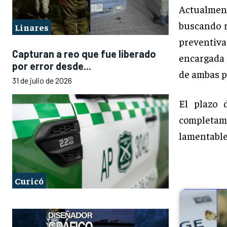
Actualment
buscando r
Linares
preventiva
Capturan a reo que fue liberado
encargada 
por error desde...
de ambas p
31 de julio de 2026
El plazo 
completam
lamentable
Curicó