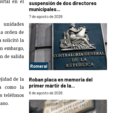
ortal en el
suspensión de dos directores
municipales...
7 de agosto de 2026
s unidades
una orden de
 solicitó la
in embargo,
ón de salida
Romeral
ejidad de la
Roban placa en memoria del
primer mártir de la...
da como la
6 de agosto de 2026
s teléfonos
aso.