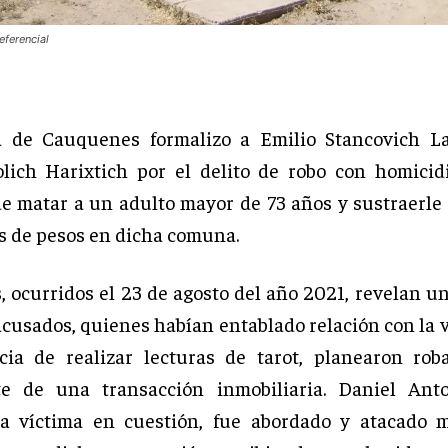
eferencial
ía de Cauquenes formalizo a Emilio Stancovich La
lich Harixtich por el delito de robo con homicidi
e matar a un adulto mayor de 73 años y sustraerle
s de pesos en dicha comuna.
, ocurridos el 23 de agosto del año 2021, revelan u
acusados, quienes habían entablado relación con la 
cia de realizar lecturas de tarot, planearon rob
te de una transacción inmobiliaria. Daniel Ant
la víctima en cuestión, fue abordado y atacado 