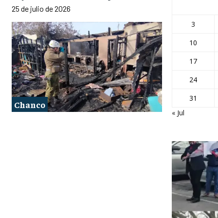
25 de julio de 2026
3
10
17
24
31
Chanco
« Jul