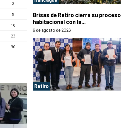
2
9
Brisas de Retiro cierra su proceso
habitacional con la...
16
6 de agosto de 2026
23
30
Retiro