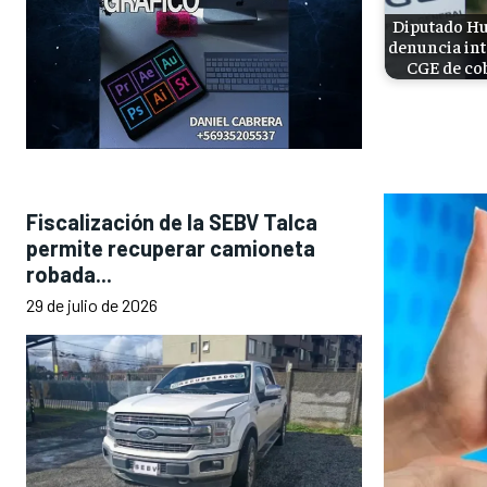
Diputado Hu
denuncia int
CGE de co
Fiscalización de la SEBV Talca
permite recuperar camioneta
robada...
29 de julio de 2026