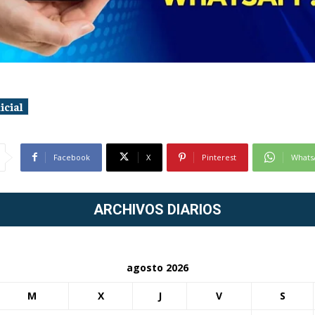
icial
Facebook
X
Pinterest
Whats
ARCHIVOS DIARIOS
agosto 2026
M
X
J
V
S