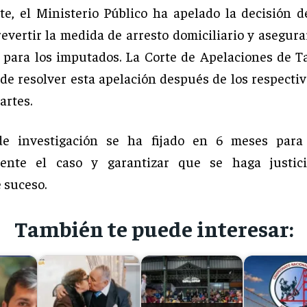
e, el Ministerio Público ha apelado la decisión de
evertir la medida de arresto domiciliario y asegurar
 para los imputados. La Corte de Apelaciones de Ta
de resolver esta apelación después de los respectiv
artes.
de investigación se ha fijado en 6 meses para 
ente el caso y garantizar que se haga justic
 suceso.
También te puede interesar: