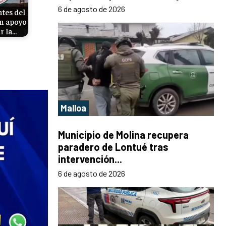
6 de agosto de 2026
tes del
n apoyo
r la…
Malloa
Municipio de Molina recupera
paradero de Lontué tras
intervención...
6 de agosto de 2026