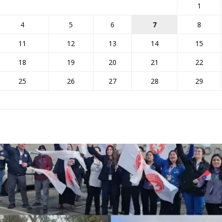
1
4
5
6
7
8
11
12
13
14
15
18
19
20
21
22
25
26
27
28
29