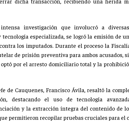
cerrar dicha transacción, recibiendo una herida m
intensa investigación que involucró a diversa
y tecnología especializada, se logró la emisión de 
ontra los imputados. Durante el proceso la Fiscalía
telar de prisión preventiva para ambos acusados, s
 optó por el arresto domiciliario total y la prohibici
efe de Cauquenes, Francisco Ávila, resaltó la compl
ción, destacando el uso de tecnología avanza
nciación y la extracción íntegra del contenido de lo
que permitieron recopilar pruebas cruciales para el c