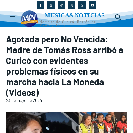
MUSICA&NOTICIAS
Noticias de Curicó, Región del
Maule y Chile
Agotada pero No Vencida:
Madre de Tomás Ross arribó a
Curicó con evidentes
problemas físicos en su
marcha hacia La Moneda
(Videos)
23 de mayo de 2024