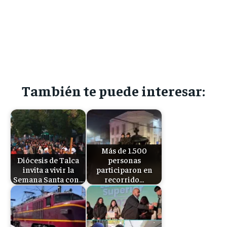
También te puede interesar:
Más de 1.500
Diócesis de Talca
personas
invita a vivir la
participaron en
Semana Santa con…
recorrido…