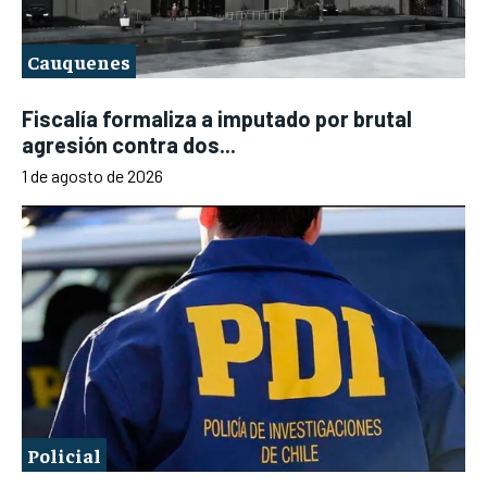
Cauquenes
Fiscalía formaliza a imputado por brutal
agresión contra dos...
1 de agosto de 2026
Policial