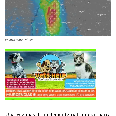
Imagen Radar Windy
Una vez más, la inclemente naturaleza marca