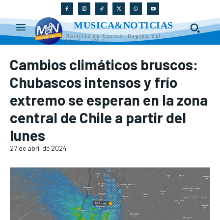
MUSICA&NOTICIAS
Noticias de Curicó, Región del
Maule y Chile
Cambios climáticos bruscos:
Chubascos intensos y frío
extremo se esperan en la zona
central de Chile a partir del
lunes
27 de abril de 2024