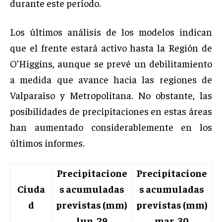
durante este período.
Los últimos análisis de los modelos indican
que el frente estará activo hasta la Región de
O’Higgins, aunque se prevé un debilitamiento
a medida que avance hacia las regiones de
Valparaíso y Metropolitana. No obstante, las
posibilidades de precipitaciones en estas áreas
han aumentado considerablemente en los
últimos informes.
Precipitacione
Precipitacione
Ciuda
s acumuladas
s acumuladas
d
previstas (mm)
previstas (mm)
lun. 29
mar. 30