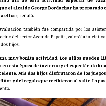
que el alcalde George Bordachar ha preparado
a ellos»
, señaló.
valuación también fue compartida por los asiste
vecino del sector Avenida España, valoró la iniciativa 
 dos hijos.
una muy bonita actividad. Los niños pueden li
a en esta época de invierno y el espectáculo fin
elente. Mis dos hijos disfrutaron de los juegos
 flúor y del regalo que recibieron al salir. Lo 
entó.