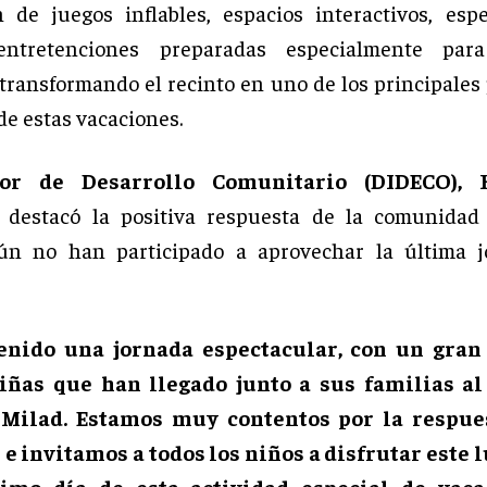
n de juegos inflables, espacios interactivos, esp
entretenciones preparadas especialmente pa
transformando el recinto en uno de los principale
de estas vacaciones.
tor de Desarrollo Comunitario (DIDECO),
, destacó la positiva respuesta de la comunidad
ún no han participado a aprovechar la última j
enido una jornada espectacular, con un gran
iñas que han llegado junto a sus familias a
Milad. Estamos muy contentos por la respues
e invitamos a todos los niños a disfrutar este 
timo día de esta actividad especial de vac