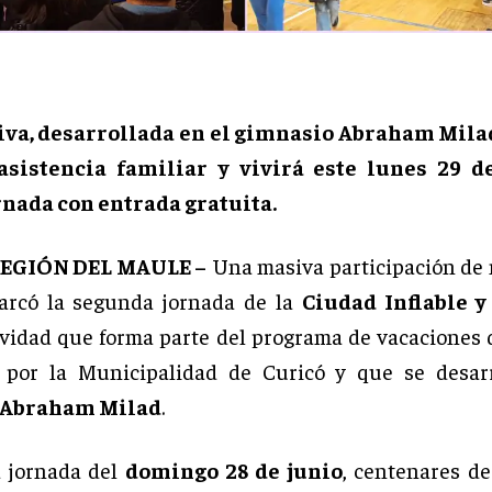
tiva, desarrollada en el gimnasio Abraham Milad
asistencia familiar y vivirá este lunes 29 d
rnada con entrada gratuita.
REGIÓN DEL MAULE –
Una masiva participación de 
arcó la segunda jornada de la
Ciudad Inflable 
tividad que forma parte del programa de vacaciones 
 por la Municipalidad de Curicó y que se desarr
 Abraham Milad
.
a jornada del
domingo 28 de junio
, centenares de