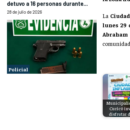
detuvo a 16 personas durante...
28 de julio de 2026
La
Ciudad
lunes 29 
Abraham
comunidad
Policial
Municipali
Curicó inv
disfrutar 