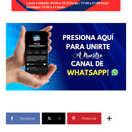
Facebook
X
Pinterest