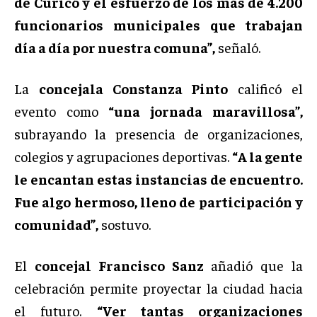
de Curicó y el esfuerzo de los más de 4.200
funcionarios municipales que trabajan
día a día por nuestra comuna”,
señaló.
La
concejala Constanza Pinto
calificó el
evento como
“una jornada maravillosa”,
subrayando la presencia de organizaciones,
colegios y agrupaciones deportivas.
“A la gente
le encantan estas instancias de encuentro.
Fue algo hermoso, lleno de participación y
comunidad”,
sostuvo.
El
concejal Francisco Sanz
añadió que la
celebración permite proyectar la ciudad hacia
el futuro.
“Ver tantas organizaciones