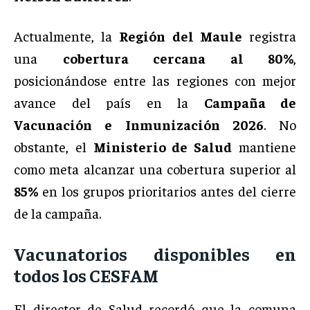
Actualmente, la
Región del Maule
registra
una
cobertura cercana al 80%
,
posicionándose entre las regiones con mejor
avance del país en la
Campaña de
Vacunación e Inmunización 2026
. No
obstante, el
Ministerio de Salud
mantiene
como meta alcanzar una cobertura superior al
85%
en los grupos prioritarios antes del cierre
de la campaña.
Vacunatorios disponibles en
todos los CESFAM
El director de Salud recordó que la comuna