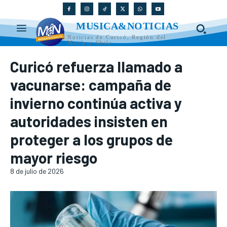
MUSICA&NOTICIAS
Noticias de Curicó, Región del
Maule y Chile
Curicó refuerza llamado a
vacunarse: campaña de
invierno continúa activa y
autoridades insisten en
proteger a los grupos de
mayor riesgo
8 de julio de 2026