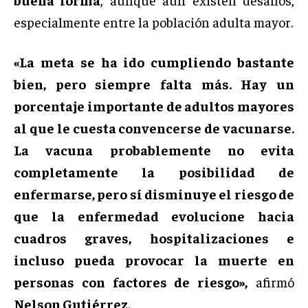
especialmente entre la población adulta mayor.
«La meta se ha ido cumpliendo bastante
bien, pero siempre falta más. Hay un
porcentaje importante de adultos mayores
al que le cuesta convencerse de vacunarse.
La vacuna probablemente no evita
completamente la posibilidad de
enfermarse, pero sí disminuye el riesgo de
que la enfermedad evolucione hacia
cuadros graves, hospitalizaciones e
incluso pueda provocar la muerte en
personas con factores de riesgo»,
afirmó
Nelson Gutiérrez
.