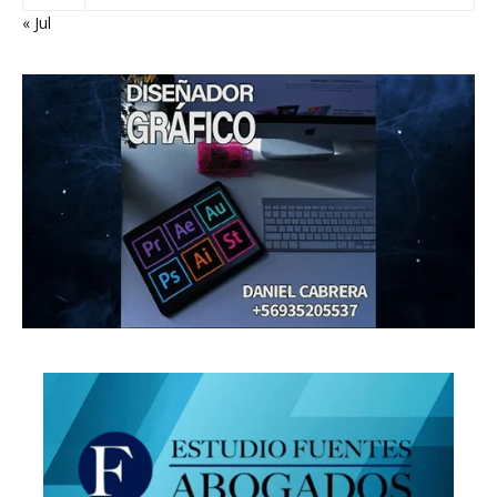
« Jul