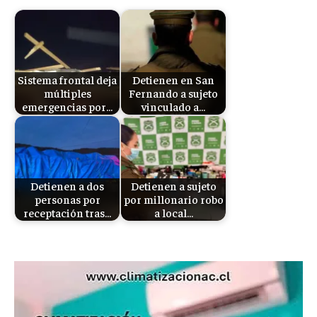
Sistema frontal deja
Detienen en San
múltiples
Fernando a sujeto
emergencias por…
vinculado a…
Detienen a dos
Detienen a sujeto
personas por
por millonario robo
receptación tras…
a local…