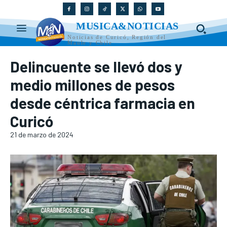
MUSICA&NOTICIAS
Noticias de Curicó, Región del
Maule y Chile
Delincuente se llevó dos y
medio millones de pesos
desde céntrica farmacia en
Curicó
21 de marzo de 2024