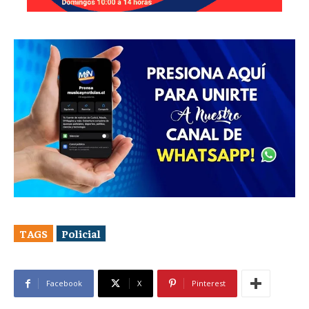
TAGS
Policial
Facebook
X
Pinterest