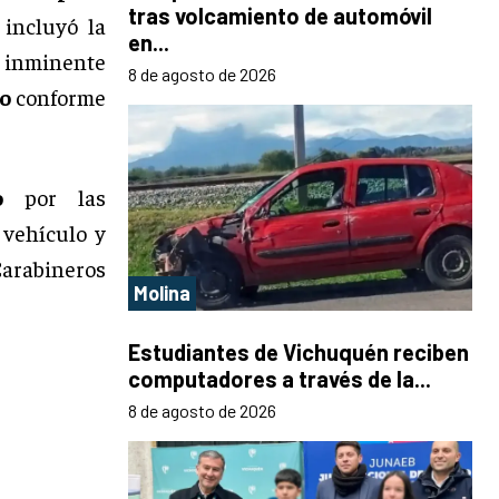
tras volcamiento de automóvil
 incluyó la
en...
o inminente
8 de agosto de 2026
o
conforme
o
por las
 vehículo y
arabineros
Molina
Estudiantes de Vichuquén reciben
computadores a través de la...
8 de agosto de 2026