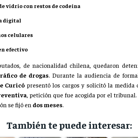
 de vidrio con restos de codeína
a digital
nos celulares
en efectivo
utados, de nacionalidad chilena, quedaron deteni
tráfico de drogas
. Durante la audiencia de formal
de Curicó
presentó los cargos y solicitó la medida 
reventiva
, petición que fue acogida por el tribunal.
ón se fijó en
dos meses
.
También te puede interesar: