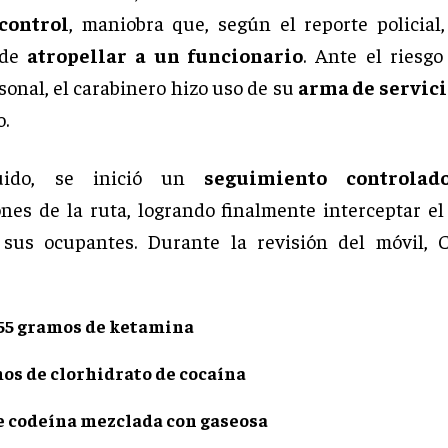
 control
, maniobra que, según el reporte policial,
 de
atropellar a un funcionario
. Ante el riesg
sonal, el carabinero hizo uso de su
arma de servici
o.
uido, se inició un
seguimiento controlad
nes de la ruta, logrando finalmente interceptar el
 sus ocupantes. Durante la revisión del móvil, C
455 gramos de ketamina
os de clorhidrato de cocaína
e codeína mezclada con gaseosa