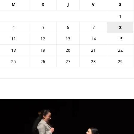
M
X
J
V
S
1
4
5
6
7
8
11
12
13
14
15
18
19
20
21
22
25
26
27
28
29