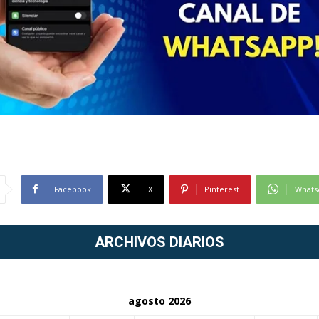
Facebook
X
Pinterest
Whats
ARCHIVOS DIARIOS
agosto 2026