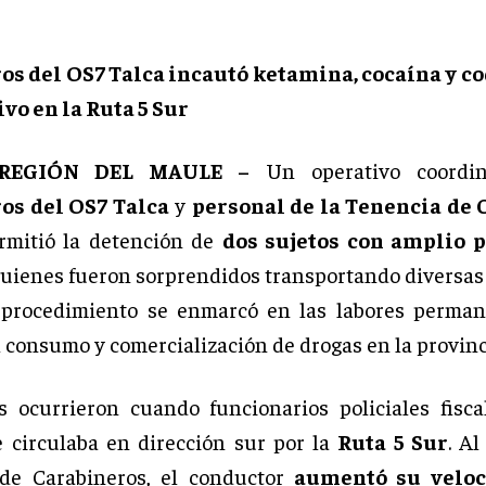
os del OS7 Talca incautó ketamina, cocaína y co
vo en la Ruta 5 Sur
 REGIÓN DEL MAULE –
Un operativo coordin
os del OS7 Talca
y
personal de la Tenencia de 
mitió la detención de
dos sujetos con amplio 
quienes fueron sorprendidos transportando diversas
El procedimiento se enmarcó en las labores perma
l consumo y comercialización de drogas en la provinc
 ocurrieron cuando funcionarios policiales fisc
 circulaba en dirección sur por la
Ruta 5 Sur
. Al
 de Carabineros, el conductor
aumentó su veloc