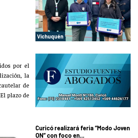
Vichuquén
dos por el
ización, la
cautelar de
 El plazo de
Curicó realizará feria “Modo Joven
ON” con foco en...