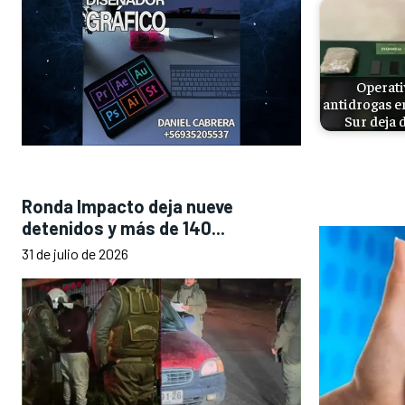
Operati
antidrogas e
Sur deja 
Ronda Impacto deja nueve
detenidos y más de 140...
31 de julio de 2026