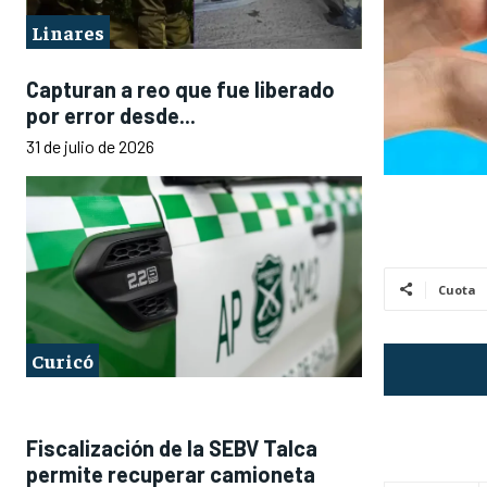
Linares
Capturan a reo que fue liberado
por error desde...
31 de julio de 2026
Cuota
Curicó
Fiscalización de la SEBV Talca
permite recuperar camioneta