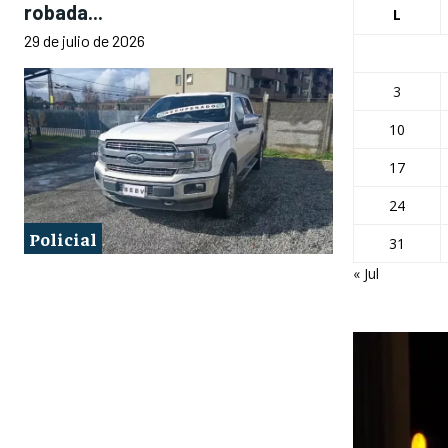
robada...
L
29 de julio de 2026
3
10
17
24
Policial
31
« Jul