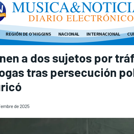
MUSICA&NOTICI
DIARIO ELECTRÓNIC
REGIÓN DE O’HIGGINS
NACIONAL
INTERNACIONAL
CU
nen a dos sujetos por trá
ogas tras persecución pol
ricó
iembre de 2025