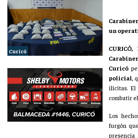
Carabiner
un operati
CURICÓ,
Curicó
Carabiner
Curicó
per
policial
, 
ilícitas. 
combatir e
Los hechos
furgón que
presencia