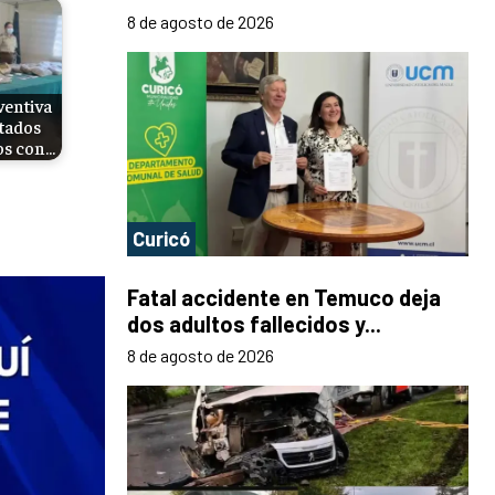
8 de agosto de 2026
ventiva
tados
os con…
Curicó
Fatal accidente en Temuco deja
dos adultos fallecidos y...
8 de agosto de 2026