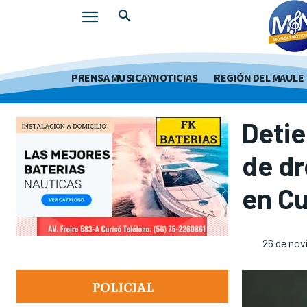
PRENSA MUSICAYNOTICIAS
REGIÓN DEL MAULE
Detie
de dr
en Cu
26 de nov
POLICIAL