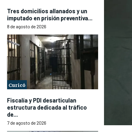
Tres domicilios allanados y un
imputado en prisión preventiva...
8 de agosto de 2026
Curicó
Fiscalía y PDI desarticulan
estructura dedicada al tráfico
de...
7 de agosto de 2026