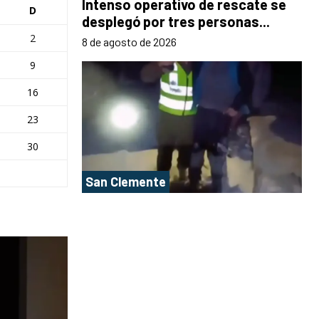
Intenso operativo de rescate se
D
desplegó por tres personas...
2
8 de agosto de 2026
9
16
23
30
San Clemente