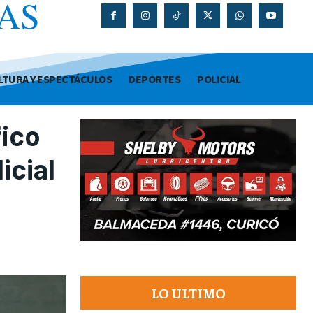
AS
O
LTURA Y ESPECTÁCULOS
DEPORTES
POLICIAL
fico
icial
LO ULTIMO