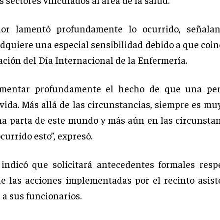
ador lamentó profundamente lo ocurrido, señala
dquiere una especial sensibilidad debido a que coin
ión del Día Internacional de la Enfermería.
amentar profundamente el hecho de que una pe
vida. Más allá de las circunstancias, siempre es mu
a parta de este mundo y más aún en las circunstan
currido esto”, expresó.
indicó que solicitará antecedentes formales resp
e las acciones implementadas por el recinto asist
 a sus funcionarios.