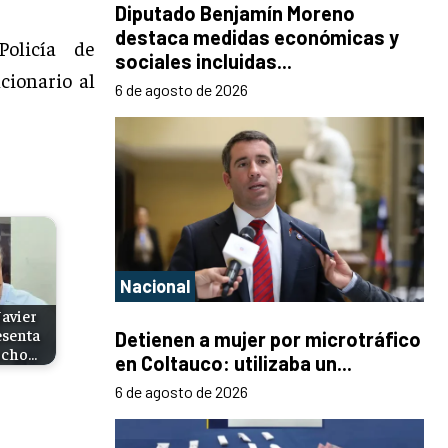
Diputado Benjamín Moreno
destaca medidas económicas y
olicía de
sociales incluidas...
cionario al
6 de agosto de 2026
Nacional
Javier
senta
Detienen a mujer por microtráfico
ocho…
en Coltauco: utilizaba un...
6 de agosto de 2026