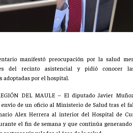
entario manifestó preocupación por la salud men
res del recinto asistencial y pidió conocer l
 adoptadas por el hospital.
REGIÓN DEL MAULE – El diputado Javier Muñoz
envío de un oficio al Ministerio de Salud tras el f
nario Alex Herrera al interior del Hospital de Cu
urante el fin de semana y que continúa generando
s sectores vinculados al área de la salud.