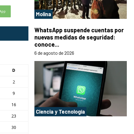
App
Molina
WhatsApp suspende cuentas por
nuevas medidas de seguridad:
conoce...
6 de agosto de 2026
D
2
9
16
Ciencia y Tecnología
23
30