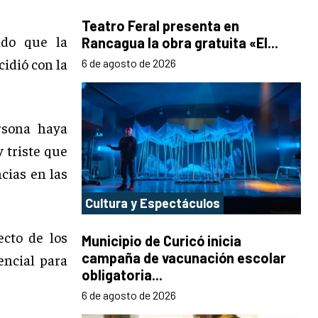
Teatro Feral presenta en
ndo que la
Rancagua la obra gratuita «El...
cidió con la
6 de agosto de 2026
rsona haya
y triste que
cias en las
Cultura y Espectáculos
ecto de los
Municipio de Curicó inicia
campaña de vacunación escolar
encial para
obligatoria...
6 de agosto de 2026