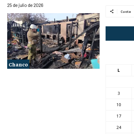
25 de julio de 2026
Cuota
Chanco
L
3
10
17
24