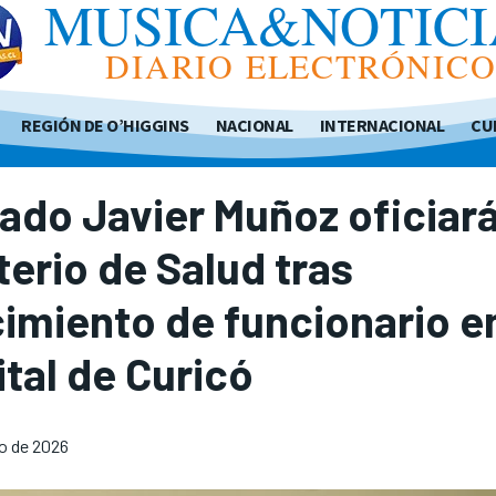
MUSICA&NOTICI
DIARIO ELECTRÓNIC
REGIÓN DE O’HIGGINS
NACIONAL
INTERNACIONAL
CU
ado Javier Muñoz oficiará
terio de Salud tras
cimiento de funcionario e
tal de Curicó
o de 2026