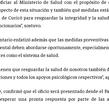
ficiar al Ministerio de Salud con el propósito de
specto de esta situación y también qué medidas est
l de Curicó para resguardar la integridad y la salu
uncionarios”, sostuvo.
ntario enfatizó además que las medidas preventivas
ental deben abordarse oportunamente, especialmen
tes como el sistema de salud.
ienen que resguardar la salud de nosotros también 
iones y todos los apoyos psicológicos respectivos”, a
, confirmó que el oficio será presentado desde el P
 esperar una pronta respuesta por parte de las a