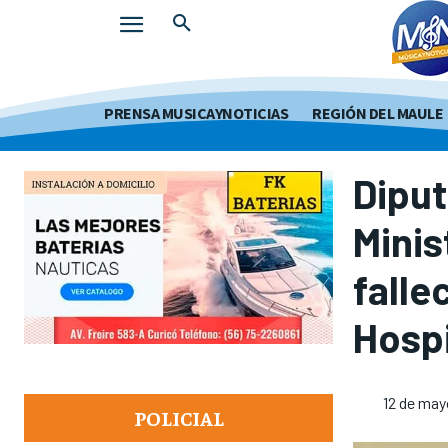
PRENSA MUSICAYNOTICIAS
REGIÓN DEL MAULE
Diput
Minis
falle
Hospi
12 de may
POLICIAL