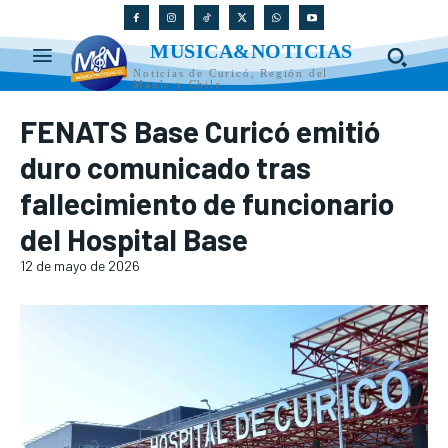
MUSICA&NOTICIAS
Noticias de Curicó, Región del
Maule y Chile
FENATS Base Curicó emitió
duro comunicado tras
fallecimiento de funcionario
del Hospital Base
12 de mayo de 2026