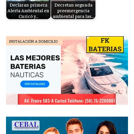
Declaran primera
Decretan segunda
Alerta Ambiental en
preemergencia
Curicó y…
ambiental para las…