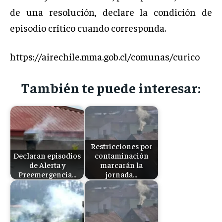
de una resolución, declare la condición de
episodio crítico cuando corresponda.
https://airechile.mma.gob.cl/comunas/curico
También te puede interesar:
Restricciones por
Declaran episodios
contaminación
de Alerta y
marcarán la
Preemergencia…
jornada…