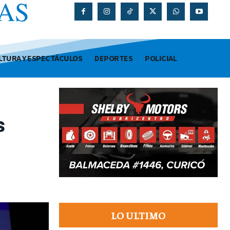
AS
O
LTURA Y ESPECTÁCULOS
DEPORTES
POLICIAL
s
LO ULTIMO