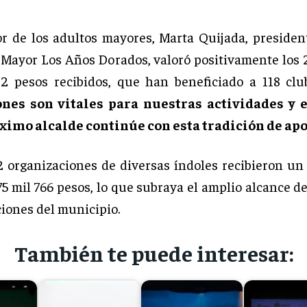
or de los adultos mayores, Marta Quijada, presiden
 Mayor Los Años Dorados, valoró positivamente los 
2 pesos recibidos, que han beneficiado a 118 clu
nes son vitales para nuestras actividades y
ximo alcalde continúe con esta tradición de apo
 organizaciones de diversas índoles recibieron un 
75 mil 766 pesos, lo que subraya el amplio alcance d
iones del municipio.
También te puede interesar: