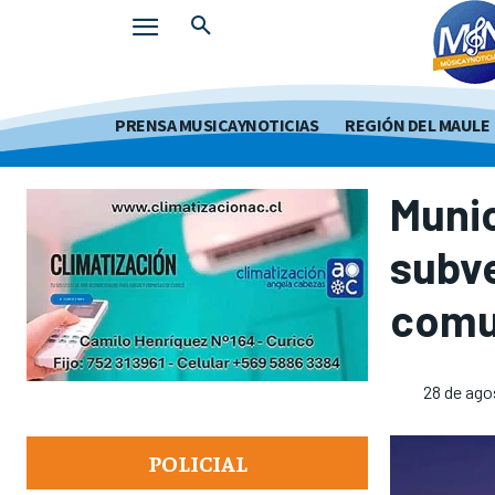
PRENSA MUSICAYNOTICIAS
REGIÓN DEL MAULE
Munic
subv
comu
28 de ago
POLICIAL