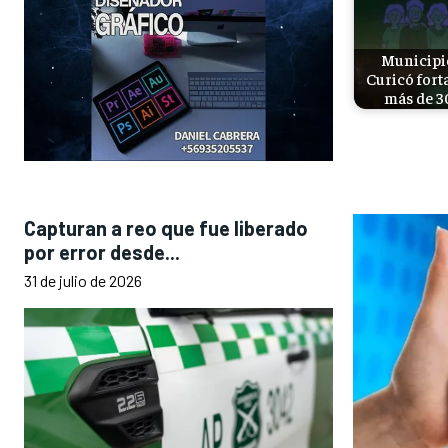
Municipi
Curicó fort
más de 
Capturan a reo que fue liberado
por error desde...
31 de julio de 2026