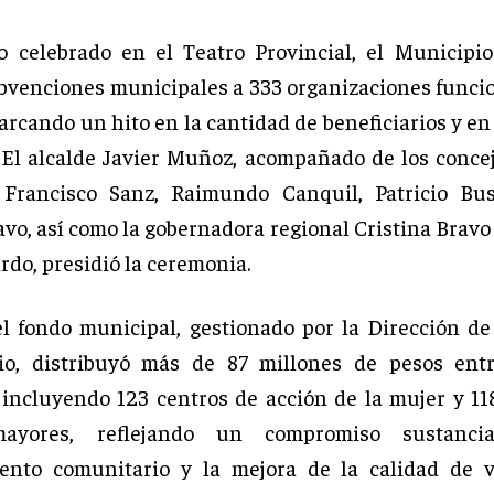
 celebrado en el Teatro Provincial, el Municipi
bvenciones municipales a 333 organizaciones funcio
rcando un hito en la cantidad de beneficiarios y en
 El alcalde Javier Muñoz, acompañado de los concej
Francisco Sanz, Raimundo Canquil, Patricio Bu
vo, así como la gobernadora regional Cristina Bravo
rdo, presidió la ceremonia.
el fondo municipal, gestionado por la Dirección de
io, distribuyó más de 87 millones de pesos entr
 incluyendo 123 centros de acción de la mujer y 11
mayores, reflejando un compromiso sustanci
iento comunitario y la mejora de la calidad de 