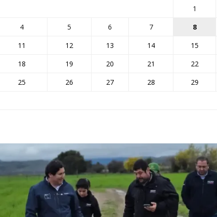
1
4
5
6
7
8
11
12
13
14
15
18
19
20
21
22
25
26
27
28
29