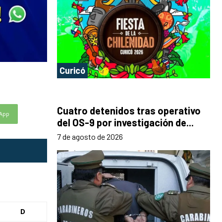
Curicó
Cuatro detenidos tras operativo
App
del OS-9 por investigación de...
7 de agosto de 2026
D