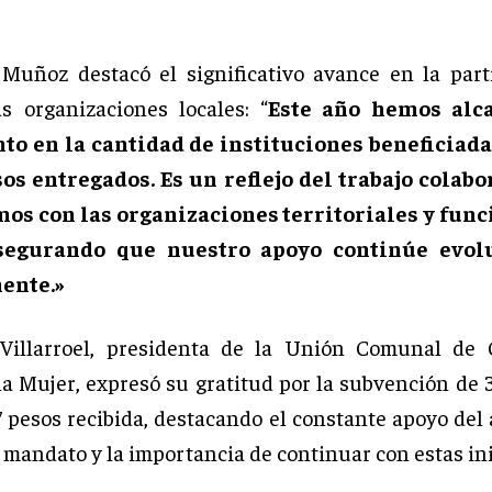
 Muñoz destacó el significativo avance en la part
s organizaciones locales: “
Este año hemos alc
nto en la cantidad de instituciones beneficiad
sos entregados. Es un reflejo del trabajo colabo
s con las organizaciones territoriales y func
asegurando que nuestro apoyo continúe evol
ente.»
 Villarroel, presidenta de la Unión Comunal de 
la Mujer, expresó su gratitud por la subvención de 
 pesos recibida, destacando el constante apoyo del 
 mandato y la importancia de continuar con estas in