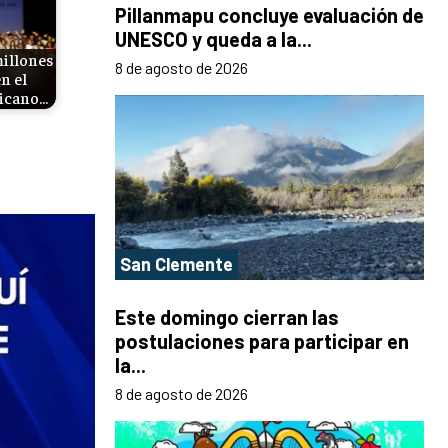
Pillanmapu concluye evaluación de
UNESCO y queda a la...
millones
8 de agosto de 2026
n el
ricano…
San Clemente
Este domingo cierran las
postulaciones para participar en
la...
8 de agosto de 2026