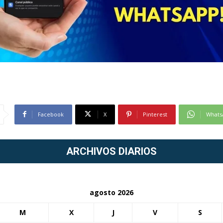
Facebook
X
Pinterest
Whats
ARCHIVOS DIARIOS
agosto 2026
M
X
J
V
S