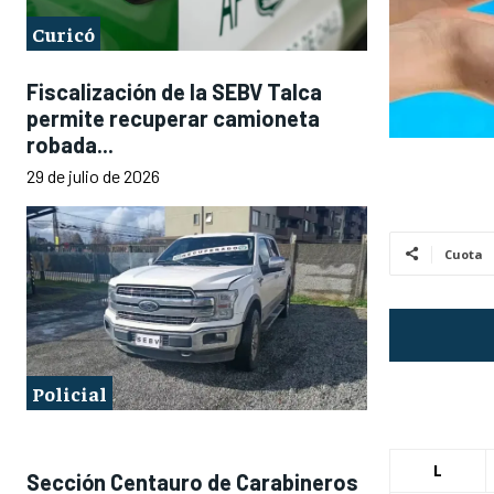
Curicó
Fiscalización de la SEBV Talca
permite recuperar camioneta
robada...
29 de julio de 2026
Cuota
Policial
L
Sección Centauro de Carabineros