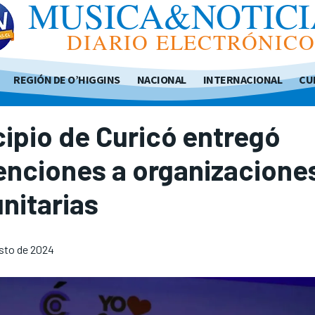
MUSICA&NOTICI
DIARIO ELECTRÓNIC
REGIÓN DE O’HIGGINS
NACIONAL
INTERNACIONAL
CU
ipio de Curicó entregó
enciones a organizacione
nitarias
sto de 2024