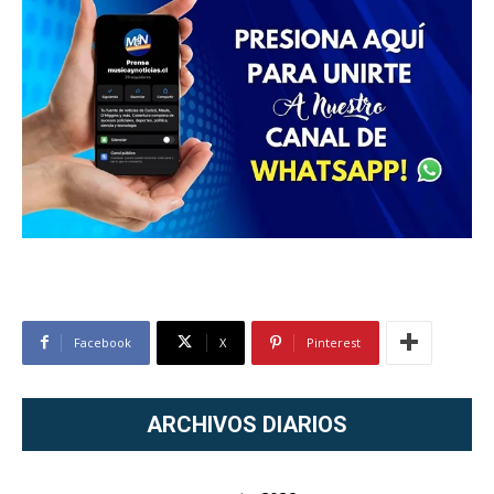
Facebook
X
Pinterest
ARCHIVOS DIARIOS