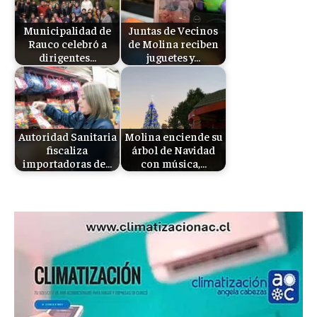
Municipalidad de
Juntas de Vecinos
Rauco celebró a
de Molina reciben
dirigentes…
juguetes y…
Autoridad Sanitaria
Molina enciende su
fiscaliza
árbol de Navidad
importadoras de…
con música,…