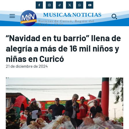
MUSICA&NOTICIAS
Noticias de Curicó, Región del
Maule y Chile
“Navidad en tu barrio” llena de
alegría a más de 16 mil niños y
niñas en Curicó
21 de diciembre de 2024