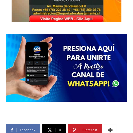
Facebook
X
Pinterest