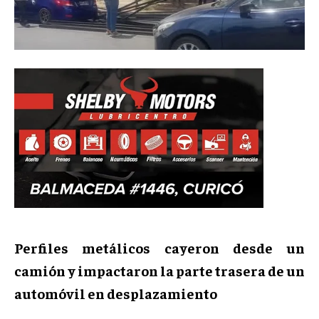
Perfiles metálicos cayeron desde un
camión y impactaron la parte trasera de un
automóvil en desplazamiento