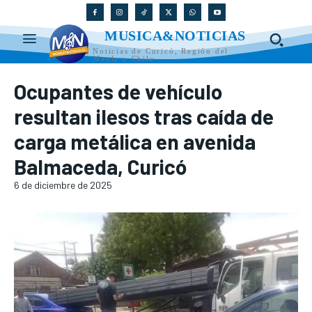
MUSICA&NOTICIAS
Noticias de Curicó, Región del
Maule y Chile
Ocupantes de vehículo
resultan ilesos tras caída de
carga metálica en avenida
Balmaceda, Curicó
6 de diciembre de 2025