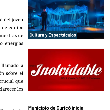
d del joven
s de equipo
muestras de
Cultura y Espectáculos
o energías
 llamado a
ón sobre el
crucial que
clarecer los
Municipio de Curicó inicia