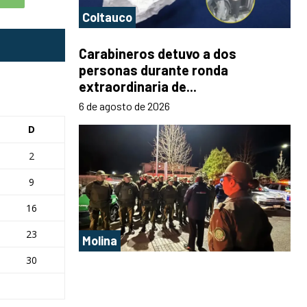
Coltauco
Carabineros detuvo a dos
personas durante ronda
extraordinaria de...
6 de agosto de 2026
D
2
9
16
23
Molina
30