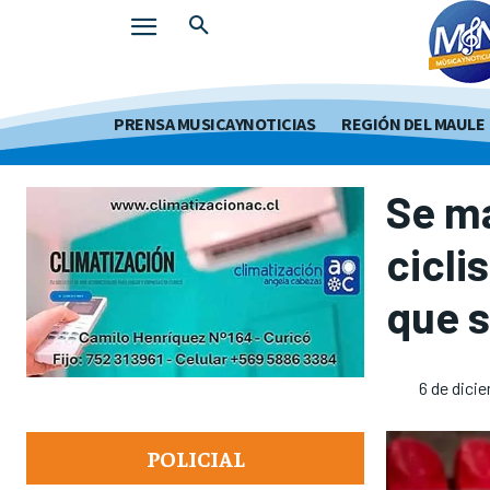
PRENSA MUSICAYNOTICIAS
REGIÓN DEL MAULE
Se ma
cicli
que s
6 de dici
POLICIAL