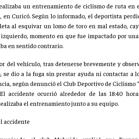
ealizaba un entrenamiento de ciclismo de ruta en e
 en Curicó. Según lo informado, el deportista perdi
cleta al esquivar un lomo de toro en mal estado, ca
 izquierdo, momento en que fue impactado por un
ba en sentido contrario.
or del vehículo, tras detenerse brevemente y observ
, se dio a la fuga sin prestar ayuda ni contactar a l
cia, según denunció el Club Deportivo de Ciclismo “
El accidente ocurrió alrededor de las 18:40 hor
ealizaba el entrenamiento junto a su equipo.
el accidente