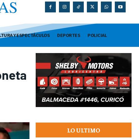
AS
O
LTURA Y ESPECTÁCULOS
DEPORTES
POLICIAL
oneta
LO ULTIMO