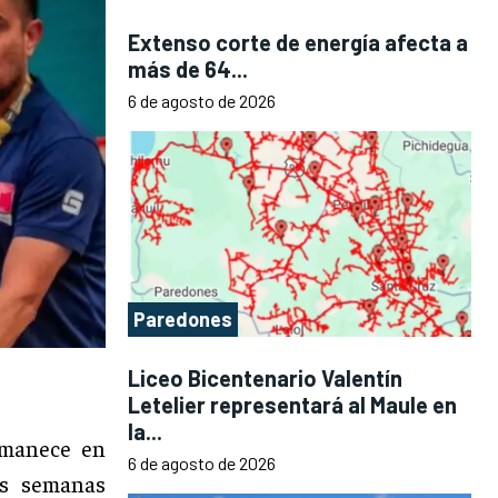
Extenso corte de energía afecta a
más de 64...
6 de agosto de 2026
Paredones
Liceo Bicentenario Valentín
Letelier representará al Maule en
la...
rmanece en
6 de agosto de 2026
os semanas