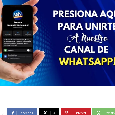
Facebook
X
Pinterest
Whats