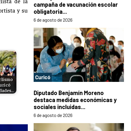
lista de la
campaña de vacunación escolar
rtista y su
obligatoria...
6 de agosto de 2026
Curicó
clismo
uricó
idades…
Diputado Benjamín Moreno
destaca medidas económicas y
sociales incluidas...
6 de agosto de 2026