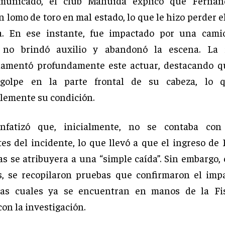
unicado, el club Mahuida explicó que Fernan
 lomo de toro en mal estado, lo que le hizo perder e
eta. En ese instante, fue impactado por una cami
 no brindó auxilio y abandonó la escena. La i
lamentó profundamente este actuar, destacando q
 golpe en la parte frontal de su cabeza, lo 
lemente su condición.
nfatizó que, inicialmente, no se contaba con
es del incidente, lo que llevó a que el ingreso de
s se atribuyera a una “simple caída”. Sin embargo, 
s, se recopilaron pruebas que confirmaron el imp
 las cuales ya se encuentran en manos de la Fis
on la investigación.