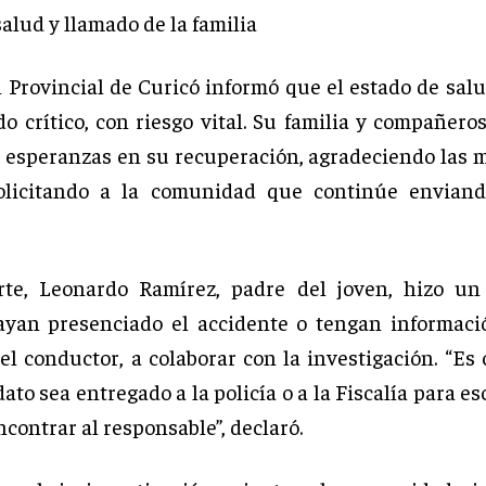
alud y llamado de la familia
l Provincial de Curicó informó que el estado de salu
do crítico, con riesgo vital. Su familia y compañero
esperanzas en su recuperación, agradeciendo las 
olicitando a la comunidad que continúe enviand
rte, Leonardo Ramírez, padre del joven, hizo un
yan presenciado el accidente o tengan informaci
el conductor, a colaborar con la investigación. “Es 
ato sea entregado a la policía o a la Fiscalía para es
contrar al responsable”, declaró.