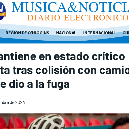
MUSICA&NOTICI
DIARIO ELECTRÓNIC
REGIÓN DE O’HIGGINS
NACIONAL
INTERNACIONAL
CU
ntiene en estado crítico
sta tras colisión con cami
e dio a la fuga
embre de 2024