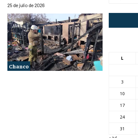
25 de julio de 2026
L
Chanco
3
10
17
24
31
« Jul