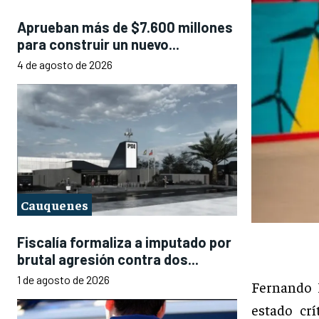
Aprueban más de $7.600 millones
para construir un nuevo...
4 de agosto de 2026
Cauquenes
Fiscalía formaliza a imputado por
brutal agresión contra dos...
1 de agosto de 2026
Fernando 
estado cr