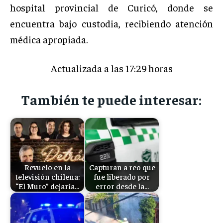
hospital provincial de Curicó, donde se
encuentra bajo custodia, recibiendo atención
médica apropiada.
Actualizada a las 17:29 horas
También te puede interesar:
Revuelo en la
Capturan a reo que
televisión chilena:
fue liberado por
“El Muro” dejaría…
error desde la…