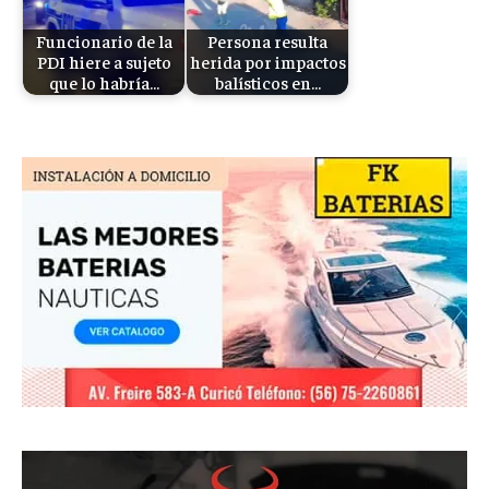
Funcionario de la
Persona resulta
PDI hiere a sujeto
herida por impactos
que lo habría…
balísticos en…