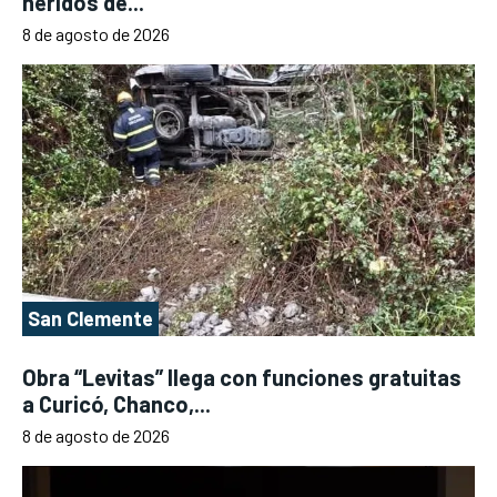
heridos de...
8 de agosto de 2026
San Clemente
Obra “Levitas” llega con funciones gratuitas
a Curicó, Chanco,...
8 de agosto de 2026