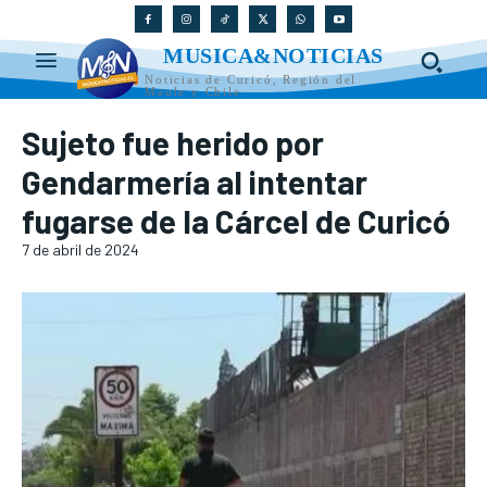
MUSICA&NOTICIAS
Noticias de Curicó, Región del
Maule y Chile
Sujeto fue herido por
Gendarmería al intentar
fugarse de la Cárcel de Curicó
7 de abril de 2024