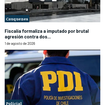
Cauquenes
Fiscalía formaliza a imputado por brutal
agresión contra dos...
1 de agosto de 2026
Policial