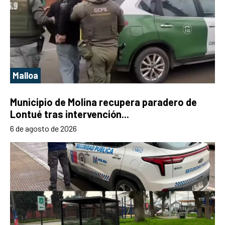
Malloa
Municipio de Molina recupera paradero de
Lontué tras intervención...
6 de agosto de 2026