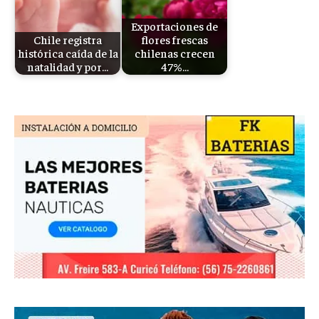
Exportaciones de
Chile registra
flores frescas
histórica caída de la
chilenas crecen
natalidad y por…
47%…