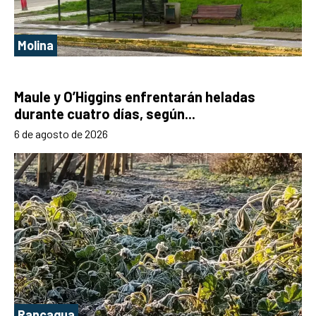
Molina
Maule y O’Higgins enfrentarán heladas
durante cuatro días, según...
6 de agosto de 2026
Rancagua