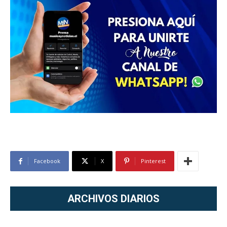
Facebook
X
Pinterest
ARCHIVOS DIARIOS