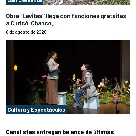
Obra “Levitas” llega con funciones gratuitas
a Curicó, Chanco,...
8 de agosto de 2026
Cultura y Espectáculos
Canalistas entregan balance de últimas