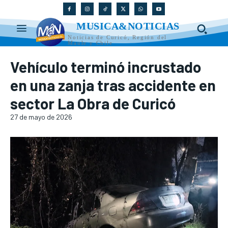
MUSICA&NOTICIAS
Noticias de Curicó, Región del
Maule y Chile
Vehículo terminó incrustado
en una zanja tras accidente en
sector La Obra de Curicó
27 de mayo de 2026